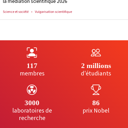
la médiation scientifique 2026
Science et société
Vulgarisation scientifique
117
2 millions
membres
d'étudiants
3000
86
laboratoires de
prix Nobel
recherche