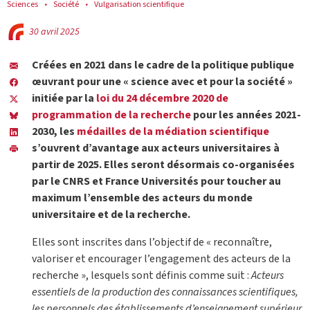
Sciences
Société
Vulgarisation scientifique
30 avril 2025
Créées en 2021 dans le cadre de la politique publique
œuvrant pour une « science avec et pour la société »
initiée par la
loi du 24 décembre 2020 de
programmation de la recherche
pour les années 2021-
2030, les
médailles de la médiation scientifique
s’ouvrent d’avantage aux acteurs universitaires à
partir de 2025. Elles seront désormais co-organisées
par le CNRS et France Universités pour toucher au
maximum l’ensemble des acteurs du monde
universitaire et de la recherche.
Elles sont inscrites dans l’objectif de « reconnaître,
valoriser et encourager l’engagement des acteurs de la
recherche », lesquels sont définis comme suit :
Acteurs
essentiels de la production des connaissances scientifiques,
les personnels des
établissements d’enseignement supérieur