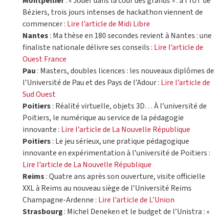
Montpellier
: « Jouer dans la cour des grands » : à l’IUT de
Béziers, trois jours intenses de hackathon viennent de
commencer :
Lire l’article de Midi Libre
Nantes
: Ma thèse en 180 secondes revient à Nantes : une
finaliste nationale délivre ses conseils :
Lire l’article de
Ouest France
Pau
: Masters, doubles licences : les nouveaux diplômes de
l’Université de Pau et des Pays de l’Adour :
Lire l’article de
Sud Ouest
Poitiers
: Réalité virtuelle, objets 3D… À l’université de
Poitiers, le numérique au service de la pédagogie
innovante :
Lire l’article de La Nouvelle République
Poitiers
: Le jeu sérieux, une pratique pédagogique
innovante en expérimentation à l’université de Poitiers :
Lire l’article de La Nouvelle République
Reims
: Quatre ans après son ouverture, visite officielle
XXL à Reims au nouveau siège de l’Université Reims
Champagne-Ardenne :
Lire l’article de L’Union
Strasbourg
: Michel Deneken et le budget de l’Unistra : «