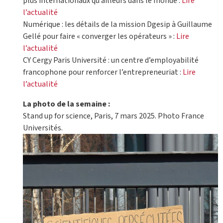
plus internationaux qu’ailleurs dans le monde :
Lire
l’actualité
Numérique : les détails de la mission Dgesip à Guillaume
Gellé pour faire « converger les opérateurs » :
Lire
l’actualité
CY Cergy Paris Université : un centre d’employabilité
francophone pour renforcer l’entrepreneuriat :
Lire
l’actualité
La photo de la semaine :
Stand up for science, Paris, 7 mars 2025. Photo France
Universités.