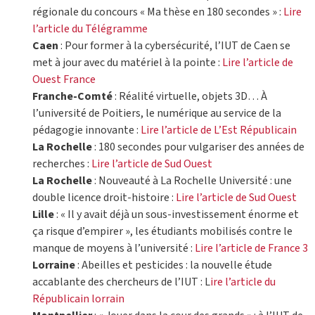
régionale du concours « Ma thèse en 180 secondes » :
Lire
l’article du Télégramme
Caen
: Pour former à la cybersécurité, l’IUT de Caen se
met à jour avec du matériel à la pointe :
Lire l’article de
Ouest France
Franche-Comté
: Réalité virtuelle, objets 3D… À
l’université de Poitiers, le numérique au service de la
pédagogie innovante :
Lire l’article de L’Est Républicain
La Rochelle
: 180 secondes pour vulgariser des années de
recherches :
Lire l’article de Sud Ouest
La Rochelle
: Nouveauté à La Rochelle Université : une
double licence droit-histoire :
Lire l’article de Sud Ouest
Lille
: « Il y avait déjà un sous-investissement énorme et
ça risque d’empirer », les étudiants mobilisés contre le
manque de moyens à l’université :
Lire l’article de France 3
Lorraine
: Abeilles et pesticides : la nouvelle étude
accablante des chercheurs de l’IUT : L
ire l’article du
Républicain lorrain