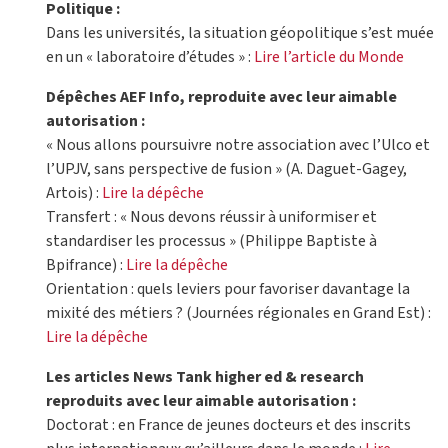
Politique :
Dans les universités, la situation géopolitique s’est muée
en un « laboratoire d’études » :
Lire l’article du Monde
Dépêches AEF Info, reproduite avec leur aimable
autorisation :
« Nous allons poursuivre notre association avec l’Ulco et
l’UPJV, sans perspective de fusion » (A. Daguet-Gagey,
Artois) :
Lire la dépêche
Transfert : « Nous devons réussir à uniformiser et
standardiser les processus » (Philippe Baptiste à
Bpifrance) :
Lire la dépêche
Orientation : quels leviers pour favoriser davantage la
mixité des métiers ? (Journées régionales en Grand Est) :
Lire la dépêche
Les articles News Tank higher ed & research
reproduits avec leur aimable autorisation :
Doctorat : en France de jeunes docteurs et des inscrits