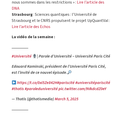
nous sommes dans les restrictions » :
Lire l’article des
DNA
Strasbourg
: Sciences quantiques : l’Université de
Strasbourg et le CNRS propulsent le projet UpQuantVal :
Lire l’article des Echos
La vidéo de la semaine :
#Université
| Parole d’Université – Université Paris Cité
Edouard Kaminski, président de l’Université Paris Cité,
est l’invité de ce nouvel épisode.
https://t.co/0xi5Ze842H
#pariscité
#universitépariscité
#thotis
#paroleduniversité
pic.twitter.com/9VkdcdZ0eY
— Thotis (@thotismedia)
March 5, 2025