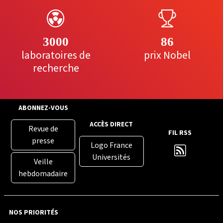
3000
86
laboratoires de
prix Nobel
recherche
ABONNEZ-VOUS
ACCÈS DIRECT
Revue de
FIL RSS
presse
Logo France
Universités
Veille
hebdomadaire
NOS PRIORITÉS