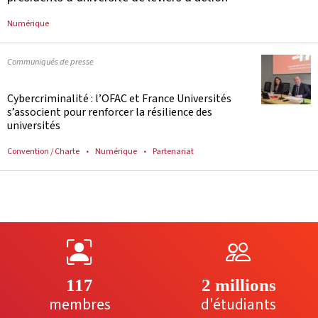
Numérique
Communiqués de presse
Cybercriminalité : l’OFAC et France Universités
s’associent pour renforcer la résilience des
universités
Convention / Charte
Numérique
Partenariat
117
2 millions
membres
d'étudiants