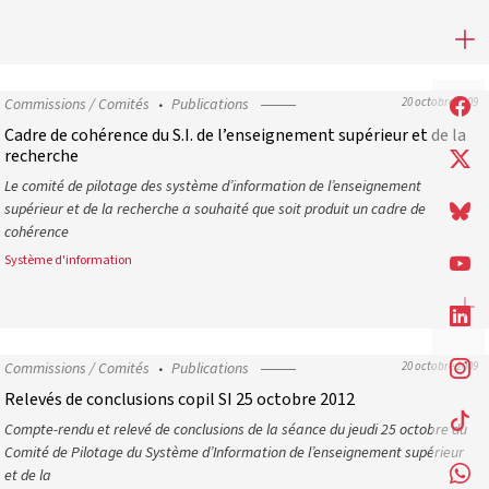
Projet de guide de l’élaboration du tableau de bord du président d
Commissions / Comités
Publications
20 octobre 2009
Cadre de cohérence du S.I. de l’enseignement supérieur et de la
recherche
Le comité de pilotage des système d’information de l’enseignement
supérieur et de la recherche a souhaité que soit produit un cadre de
cohérence
Système d'information
Cadre de cohérence du S.I. de l’enseignement supérieur et de la r
Commissions / Comités
Publications
20 octobre 2009
Relevés de conclusions copil SI 25 octobre 2012
Compte-rendu et relevé de conclusions de la séance du jeudi 25 octobre du
Comité de Pilotage du Système d’Information de l’enseignement supérieur
et de la