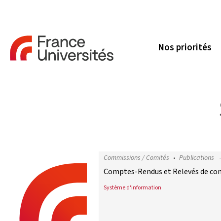
Nos priorités
Commissions / Comités
Publications
Comptes-Rendus et Relevés de conc
Système d'information
Comptes-Rendus et Relevés de conc