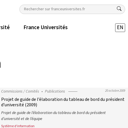
rsité
France Universités
EN
n
Commissions / Comités
Publications
20 octobre 2009
Projet de guide de l’élaboration du tableau de bord du président
d’université (2009)
Projet de guide de l’élaboration du tableau de bord du président
d’université et de l’équipe
Système d'information