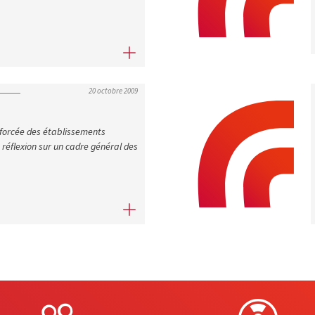
formation de l’enseignement supérieur et de la recherche
20 octobre 2009
forcée des établissements
 réflexion sur un cadre général des