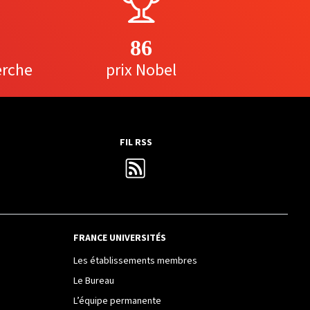
86
erche
prix Nobel
FIL RSS
FRANCE UNIVERSITÉS
Les établissements membres
Le Bureau
L’équipe permanente