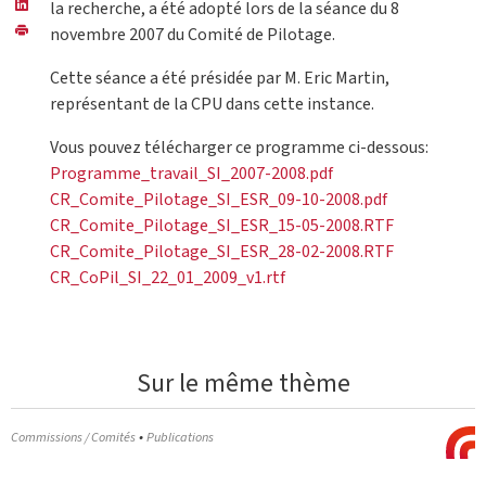
la recherche, a été adopté lors de la séance du 8
novembre 2007 du Comité de Pilotage.
Cette séance a été présidée par M. Eric Martin,
représentant de la CPU dans cette instance.
Vous pouvez télécharger ce programme ci-dessous:
Programme_travail_SI_2007-2008.pdf
CR_Comite_Pilotage_SI_ESR_09-10-2008.pdf
CR_Comite_Pilotage_SI_ESR_15-05-2008.RTF
CR_Comite_Pilotage_SI_ESR_28-02-2008.RTF
CR_CoPil_SI_22_01_2009_v1.rtf
Sur le même thème
•
Commissions / Comités
Publications