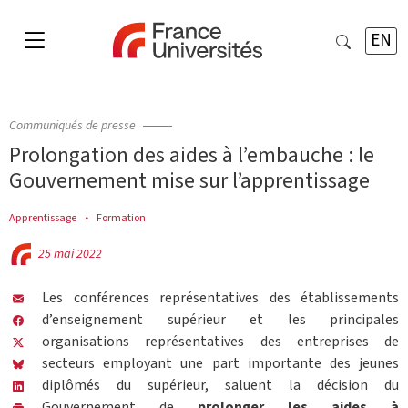
EN
Communiqués de presse
Prolongation des aides à l’embauche : le
Gouvernement mise sur l’apprentissage
Apprentissage
Formation
25 mai 2022
Les conférences représentatives des établissements
d’enseignement supérieur et les principales
organisations représentatives des entreprises de
secteurs employant une part importante des jeunes
diplômés du supérieur, saluent la décision du
Gouvernement de
prolonger les aides à