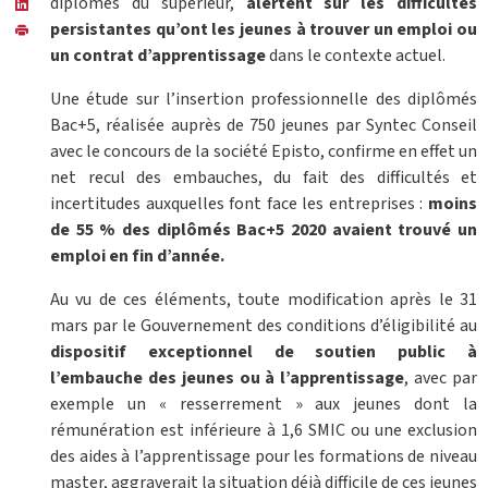
diplômés du supérieur,
alertent sur les difficultés
persistantes qu’ont les jeunes à trouver un emploi ou
un contrat d’apprentissage
dans le contexte actuel.
Une étude sur l’insertion professionnelle des diplômés
Bac+5, réalisée auprès de 750 jeunes par Syntec Conseil
avec le concours de la société Episto, confirme en effet un
net recul des embauches, du fait des difficultés et
incertitudes auxquelles font face les entreprises :
moins
de 55 % des diplômés Bac+5 2020 avaient trouvé un
emploi en fin d’année.
Au vu de ces éléments, toute modification après le 31
mars par le Gouvernement des conditions d’éligibilité au
dispositif exceptionnel de soutien public à
l’embauche des jeunes ou à l’apprentissage
, avec par
exemple un « resserrement » aux jeunes dont la
rémunération est inférieure à 1,6 SMIC ou une exclusion
des aides à l’apprentissage pour les formations de niveau
master, aggraverait la situation déjà difficile de ces jeunes