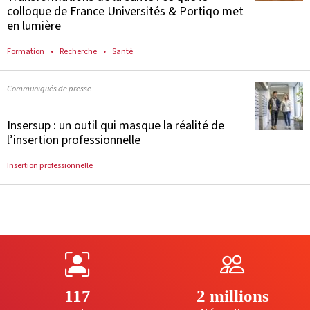
colloque de France Universités & Portiqo met
en lumière
Formation
Recherche
Santé
Communiqués de presse
Insersup : un outil qui masque la réalité de
l’insertion professionnelle
Insertion professionnelle
117
2 millions