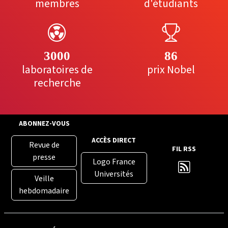
membres
d'étudiants
3000
86
laboratoires de
prix Nobel
recherche
ABONNEZ-VOUS
ACCÈS DIRECT
Revue de
FIL RSS
presse
Logo France
Universités
Veille
hebdomadaire