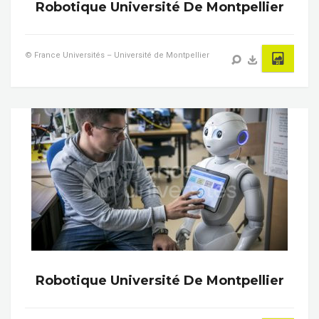
Robotique Université De Montpellier
© France Universités – Université de Montpellier
Robotique Université De Montpellier