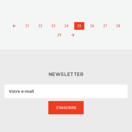
21
22
23
24
25
26
27
28
29
NEWSLETTER