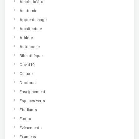
Amphithéâtre
Anatomie
Apprentissage
Architecture
Athlète
Autonomie
Bibliothèque
Covid19
Culture
Doctorat
Enseignement
Espaces verts
Étudiants
Europe
Évènements
Examens