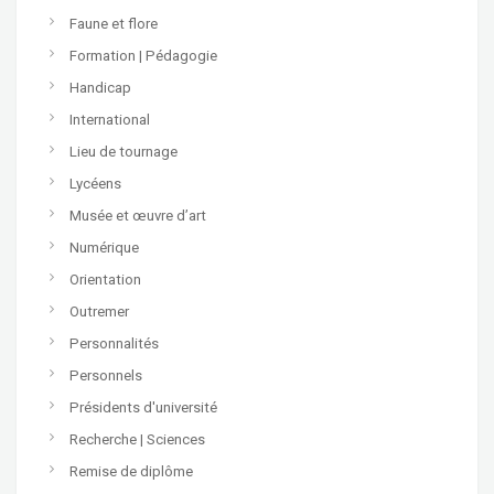
Faune et flore
Formation | Pédagogie
Handicap
International
Lieu de tournage
Lycéens
Musée et œuvre d’art
Numérique
Orientation
Outremer
Personnalités
Personnels
Présidents d'université
Recherche | Sciences
Remise de diplôme