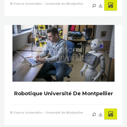
© France Universités – Université de Montpellier
Robotique Université De Montpellier
© France Universités – Université de Montpellier