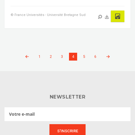
© France Universités - Université Bretagne Sud
1
2
3
4
5
6
NEWSLETTER