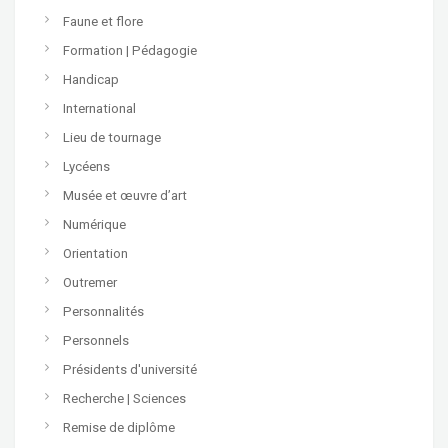
Faune et flore
Formation | Pédagogie
Handicap
International
Lieu de tournage
Lycéens
Musée et œuvre d’art
Numérique
Orientation
Outremer
Personnalités
Personnels
Présidents d'université
Recherche | Sciences
Remise de diplôme