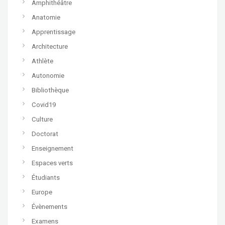
Amphithéâtre
Anatomie
Apprentissage
Architecture
Athlète
Autonomie
Bibliothèque
Covid19
Culture
Doctorat
Enseignement
Espaces verts
Étudiants
Europe
Évènements
Examens