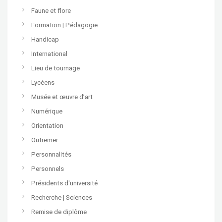
Faune et flore
Formation | Pédagogie
Handicap
International
Lieu de tournage
Lycéens
Musée et œuvre d’art
Numérique
Orientation
Outremer
Personnalités
Personnels
Présidents d'université
Recherche | Sciences
Remise de diplôme