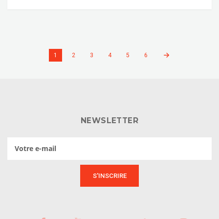
1
2
3
4
5
6
NEWSLETTER