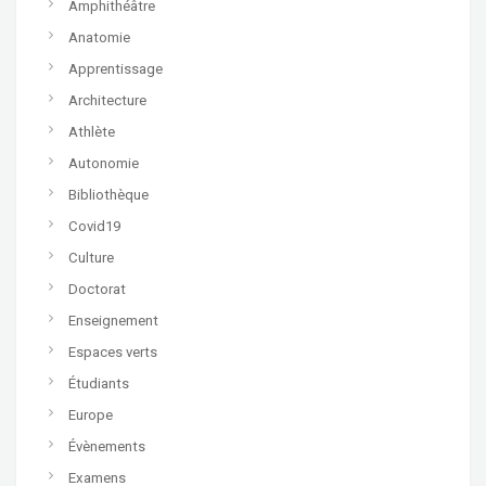
Amphithéâtre
Anatomie
Apprentissage
Architecture
Athlète
Autonomie
Bibliothèque
Covid19
Culture
Doctorat
Enseignement
Espaces verts
Étudiants
Europe
Évènements
Examens