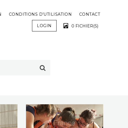
N
CONDITIONS D’UTILISATION
CONTACT
LOGIN
0 FICHIER(S)
VOTRE PANIER EST VIDE !