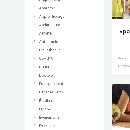
Anatomie
Apprentissage
Architecture
Spor
Athlète
Autonomie
Bibliothèque
Covid19
© Franc
Universi
Culture
Doctorat
Enseignement
Espaces verts
Étudiants
Europe
Évènements
Examens