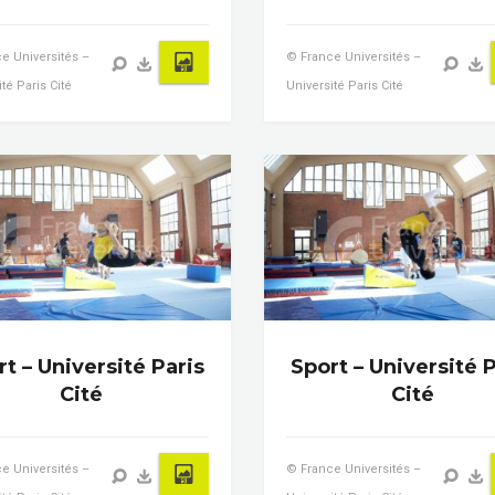
e Universités –
© France Universités –
té Paris Cité
Université Paris Cité
t – Université Paris
Sport – Université P
Cité
Cité
e Universités –
© France Universités –