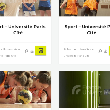
t – Université Paris
Sport – Université P
Cité
Cité
e Universités –
© France Universités –
té Paris Cité
Université Paris Cité