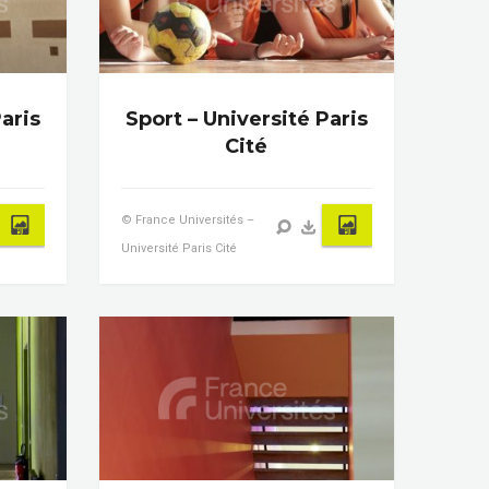
aris
Sport – Université Paris
Cité
© France Universités –
Université Paris Cité