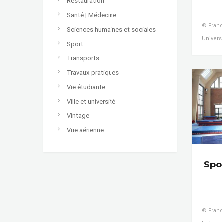
Restauration
Santé | Médecine
© Franc
Sciences humaines et sociales
Universi
Sport
Transports
Travaux pratiques
Vie étudiante
Ville et université
Vintage
Vue aérienne
Spor
© Franc