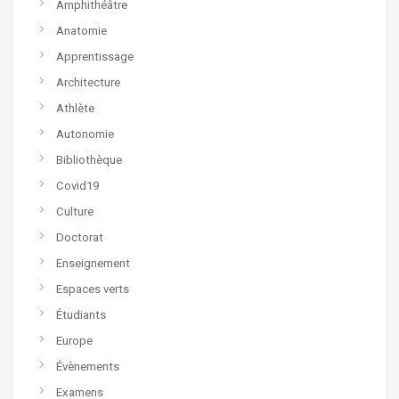
Amphithéâtre
Anatomie
Apprentissage
Architecture
Athlète
Autonomie
Bibliothèque
Covid19
Culture
Doctorat
Enseignement
Espaces verts
Étudiants
Europe
Évènements
Examens