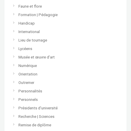
Faune et flore
Formation | Pédagogie
Handicap
International
Lieu de tournage
Lycéens
Musée et œuvre d’art
Numérique
Orientation
Outremer
Personnalités
Personnels
Présidents d'université
Recherche | Sciences
Remise de diplôme