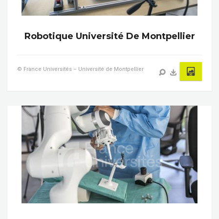
Robotique Université De Montpellier
© France Universités – Université de Montpellier