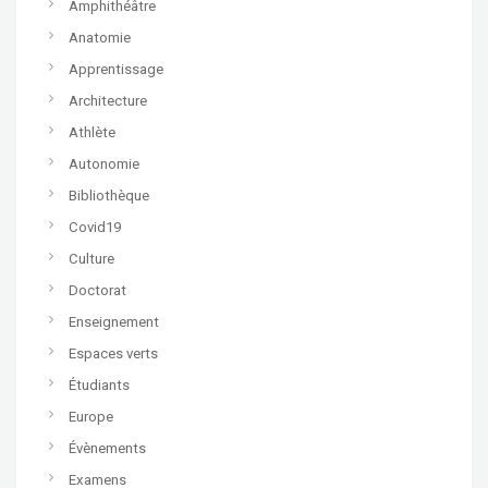
Amphithéâtre
Anatomie
Apprentissage
Architecture
Athlète
Autonomie
Bibliothèque
Covid19
Culture
Doctorat
Enseignement
Espaces verts
Étudiants
Europe
Évènements
Examens