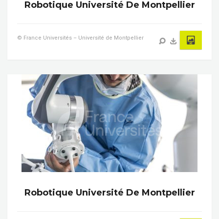
Robotique Université De Montpellier
© France Universités – Université de Montpellier
Robotique Université De Montpellier