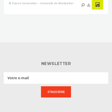
© France Universités – Université de Montpellier
NEWSLETTER