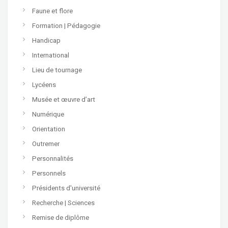
Faune et flore
Formation | Pédagogie
Handicap
International
Lieu de tournage
Lycéens
Musée et œuvre d’art
Numérique
Orientation
Outremer
Personnalités
Personnels
Présidents d'université
Recherche | Sciences
Remise de diplôme