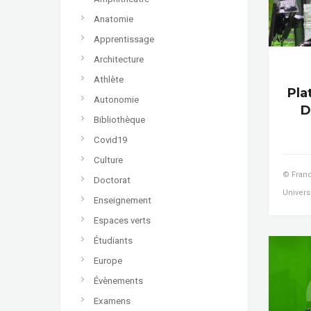
Anatomie
Apprentissage
Architecture
Athlète
Pla
Autonomie
D
Bibliothèque
Covid19
Culture
© Franc
Doctorat
Univers
Enseignement
Espaces verts
Étudiants
Europe
Évènements
Examens