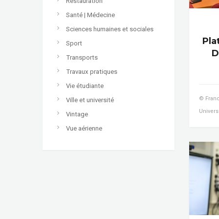
Restauration
Santé | Médecine
Sciences humaines et sociales
Pla
Sport
D
Transports
Travaux pratiques
Vie étudiante
© Franc
Ville et université
Univers
Vintage
Vue aérienne