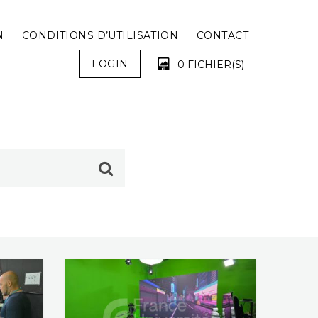
N
CONDITIONS D’UTILISATION
CONTACT
LOGIN
0 FICHIER(S)
VOTRE PANIER EST VIDE !