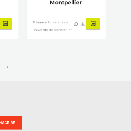
Montpellier
© France Universités –
Université de Montpellier