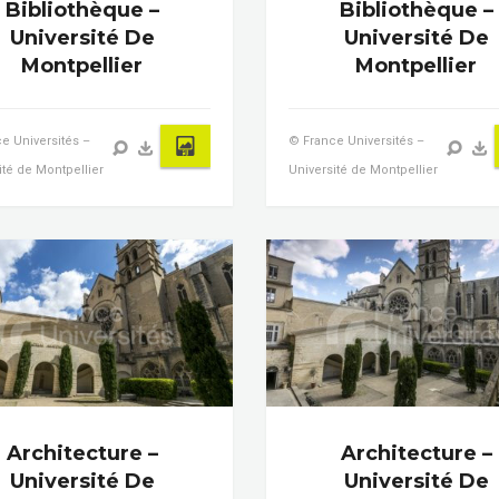
Bibliothèque –
Bibliothèque –
Université De
Université De
Montpellier
Montpellier
e Universités –
© France Universités –
ité de Montpellier
Université de Montpellier
Architecture –
Architecture –
Université De
Université De