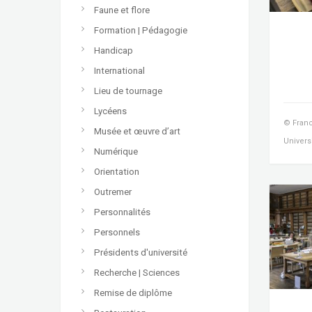
Faune et flore
Formation | Pédagogie
Handicap
International
Lieu de tournage
Lycéens
© Franc
Musée et œuvre d’art
Univers
Numérique
Orientation
Outremer
Personnalités
Personnels
Présidents d'université
Recherche | Sciences
Remise de diplôme