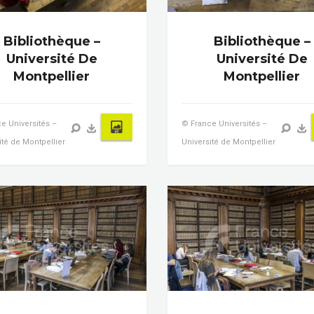
Bibliothèque –
Bibliothèque –
Université De
Université De
Montpellier
Montpellier
e Universités –
© France Universités –
ité de Montpellier
Université de Montpellier