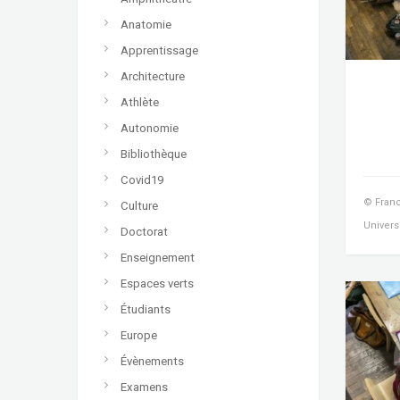
Anatomie
Apprentissage
Architecture
Athlète
Autonomie
Bibliothèque
Covid19
© Franc
Culture
Univers
Doctorat
Enseignement
Espaces verts
Étudiants
Europe
Évènements
Examens