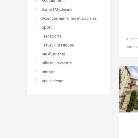
Restauration
Santé | Médecine
Sciences humaines et sociales
Sport
Transports
© Franc
Travaux pratiques
Univers
Vie étudiante
Ville et université
Vintage
Vue aérienne