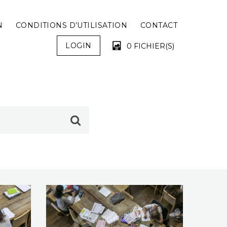
N
CONDITIONS D’UTILISATION
CONTACT
LOGIN
0 FICHIER(S)
VOTRE PANIER EST VIDE !