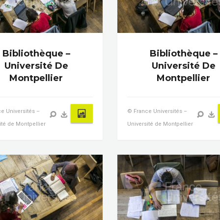
Bibliothèque –
Bibliothèque –
Université De
Université De
Montpellier
Montpellier
e Universités –
© France Universités –
ité de Montpellier
Université de Montpellier