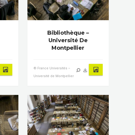
Bibliothèque –
Université De
Montpellier
© France Universités –
Université de Montpellier