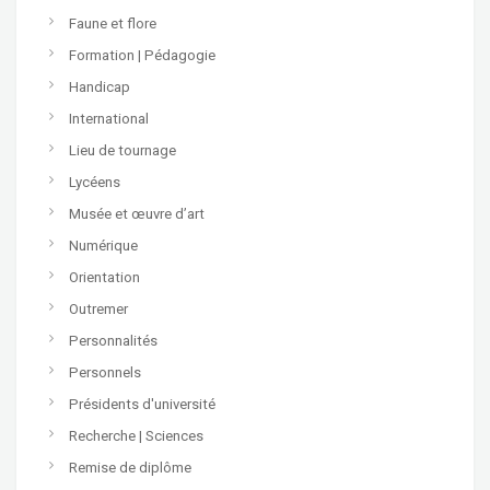
Faune et flore
Formation | Pédagogie
Handicap
International
Lieu de tournage
Lycéens
Musée et œuvre d’art
Numérique
Orientation
Outremer
Personnalités
Personnels
Présidents d'université
Recherche | Sciences
Remise de diplôme