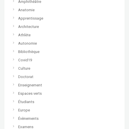
Amphithéâtre
Anatomie
Apprentissage
Architecture
Athlète
Autonomie
Bibliothèque
Covid19
Culture
Doctorat
Enseignement
Espaces verts
Étudiants
Europe
Évènements
Examens