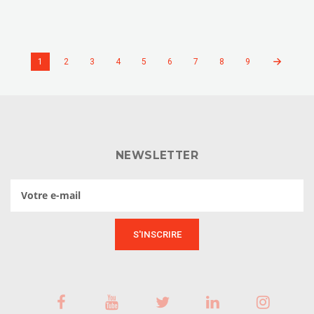
1
2
3
4
5
6
7
8
9
NEWSLETTER