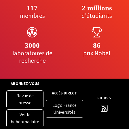
117
2 millions
membres
d'étudiants
3000
86
laboratoires de
prix Nobel
recherche
ABONNEZ-VOUS
ACCÈS DIRECT
Revue de
FIL RSS
presse
Logo France
Universités
Veille
hebdomadaire