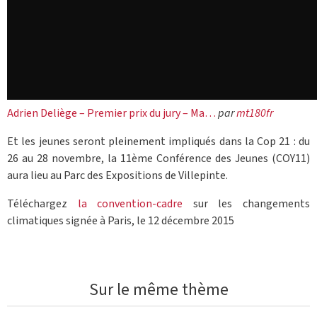
Adrien Deliège – Premier prix du jury – Ma…
par
mt180fr
Et les jeunes seront pleinement impliqués dans la Cop 21 : du
26 au 28 novembre, la 11ème Conférence des Jeunes (COY11)
aura lieu au Parc des Expositions de Villepinte.
Téléchargez
la convention-cadre
sur les changements
climatiques signée à Paris, le 12 décembre 2015
Sur le même thème