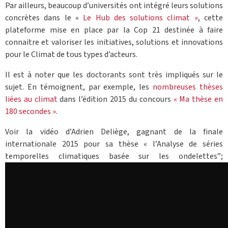
Par ailleurs, beaucoup d’universités ont intégré leurs solutions
concrètes dans le «
Le Hub des solutions climat »
, cette
plateforme mise en place par la Cop 21 destinée à faire
connaitre et valoriser les initiatives, solutions et innovations
pour le Climat de tous types d’acteurs.
Il est à noter que les doctorants sont très impliqués sur le
sujet. En témoignent, par exemple, les
nombreuses thèses
liées au climat
dans l’édition 2015 du concours
« Ma thèse en
180 secondes »
.
Voir la vidéo d’Adrien Deliège, gagnant de la finale
internationale 2015 pour sa thèse « l’Analyse de séries
temporelles climatiques basée sur les ondelettes”;