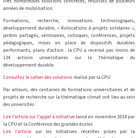
très nombreuses solutions concrètes, résultats de plusieurs
années de mobilisation.
Formations, recherche, innovations technologiques,
développement durable, « Kolocations à projets solidaires »,
jardins partagés, séminaires, colloques, conférences, projets
pédagogiques, mises en place de dispositifs durables
performants, plans d’action : la CPU a recensé pas moins de
134 actions universitaires sur la thématique du
développement durable.
Consultez le cahier des solutions
réalisé par la CPU
Par ailleurs, des centaines de formations universitaires et de
projets de recherche sur la thématique climat ont lieu au sein
des universités :
Lire l’article sur l’appel à initiative
lancé en novembre 2014 par
la CPU et la Conférence des grandes écoles
Lire l’article
sur les initiatives récentes prises par la