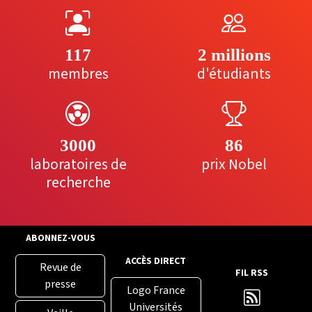
117
2 millions
membres
d'étudiants
3000
86
laboratoires de
prix Nobel
recherche
ABONNEZ-VOUS
ACCÈS DIRECT
Revue de
FIL RSS
presse
Logo France
Universités