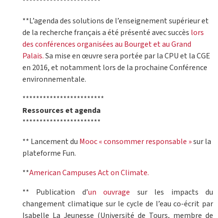
***********************
**L’agenda des solutions de l’enseignement supérieur et
de la recherche français a été présenté avec succès
lors
des conférences organisées au Bourget et au Grand
Palais.
Sa mise en œuvre sera portée par la CPU et la CGE
en 2016, et notamment lors de la prochaine Conférence
environnementale.
************************
Ressources et agenda
***********************
** Lancement du
Mooc « consommer responsable »
sur la
plateforme Fun.
**
American Campuses Act on Climate.
** Publication d’
un ouvrage
sur les impacts du
changement climatique sur le cycle de l’eau co-écrit par
Isabelle La Jeunesse (Université de Tours, membre de