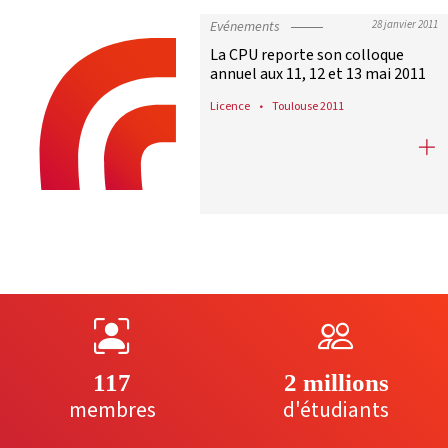
Evénements
28 janvier 2011
La CPU reporte son colloque
annuel aux 11, 12 et 13 mai 2011
Licence
Toulouse 2011
La CPU reporte son colloque annuel
117
2 millions
membres
d'étudiants