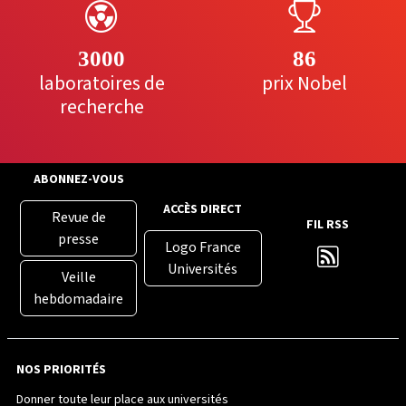
3000
86
laboratoires de
prix Nobel
recherche
ABONNEZ-VOUS
ACCÈS DIRECT
Revue de
FIL RSS
presse
Logo France
Universités
Veille
hebdomadaire
NOS PRIORITÉS
Donner toute leur place aux universités