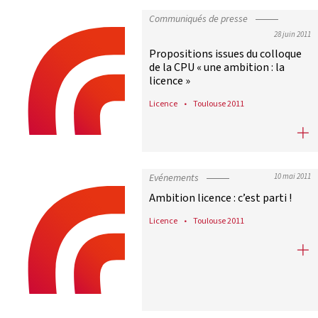
Communiqués de presse
28 juin 2011
Propositions issues du colloque
de la CPU « une ambition : la
licence »
Licence
Toulouse 2011
Propositions issues du colloque de l
Evénements
10 mai 2011
Ambition licence : c’est parti !
Licence
Toulouse 2011
Ambition licence : c’est parti !