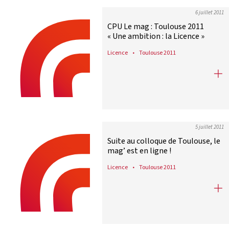
6 juillet 2011
CPU Le mag : Toulouse 2011
« Une ambition : la Licence »
Licence
Toulouse 2011
CPU Le mag : Toulouse 2011 « Une am
5 juillet 2011
Suite au colloque de Toulouse, le
mag’ est en ligne !
Licence
Toulouse 2011
Suite au colloque de Toulouse, le ma