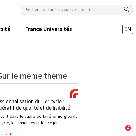
rsité
France Universités
EN
Sur le même thème
ssionnalisation du 1er cycle :
ératif de qualité et de lisibilité
rivant dans le cadre de la réforme globale
cycle, les annonces faites ce jour...
on
Licence