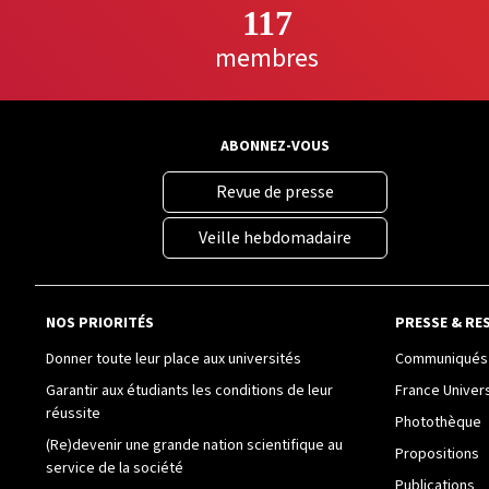
117
membres
ABONNEZ-VOUS
Revue de presse
Veille hebdomadaire
NOS PRIORITÉS
PRESSE & RE
Donner toute leur place aux universités
Communiqués 
Garantir aux étudiants les conditions de leur
France Univer
réussite
Photothèque
(Re)devenir une grande nation scientifique au
Propositions
service de la société
Publications