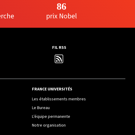
86
erche
prix Nobel
FIL RSS
FRANCE UNIVERSITÉS
Les établissements membres
Le Bureau
L’équipe permanente
Notre organisation