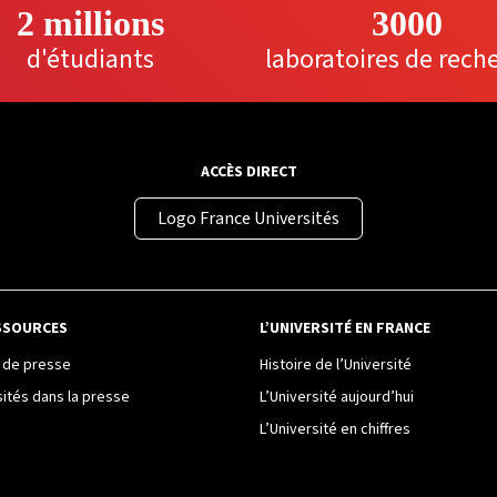
2 millions
3000
d'étudiants
laboratoires de rech
ACCÈS DIRECT
Logo France Universités
SSOURCES
L’UNIVERSITÉ EN FRANCE
de presse
Histoire de l’Université
sités dans la presse
L’Université aujourd’hui
L’Université en chiffres