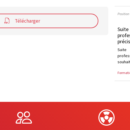
Position
Télécharger
Suite 
profe
préci
Suit
profes
souhait
Formati