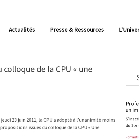
Actualités
Presse & Ressources
L’Unive
u colloque de la CPU « une
Profe
un imp
S’insc
jeudi 23 juin 2011, la CPU a adopté à l’unanimité moins
du 1er 
 propositions issues du colloque de la CPU « Une
Formati