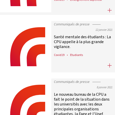
Un petit pas vers la reprise des e
Communiqués de presse
12 janvier 2021
Santé mentale des étudiants : La
CPU appelle à la plus grande
vigilance.
Covid19
Etudiants
Santé mentale des étudiants : La CP
Communiqués de presse
8 janvier 2021
Le nouveau bureau de la CPU a
fait le point de la situation dans
les universités avec les deux
principales organisations
étudiantes, la Fage et l’Unef.