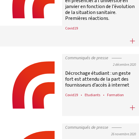
en présentiel à l’université en
janvier en fonction de l’évolution
de la situation sanitaire.
Premières réactions.
Covid19
Le Premier ministre annonce à la CP
Communiqués de presse
2 décembre 2020
Décrochage étudiant : un geste
fort est attendu de la part des
fournisseurs d’accès à internet
Covid19
Etudiants
Formation
Décrochage étudiant : un geste fort
Communiqués de presse
26 novembre 2020