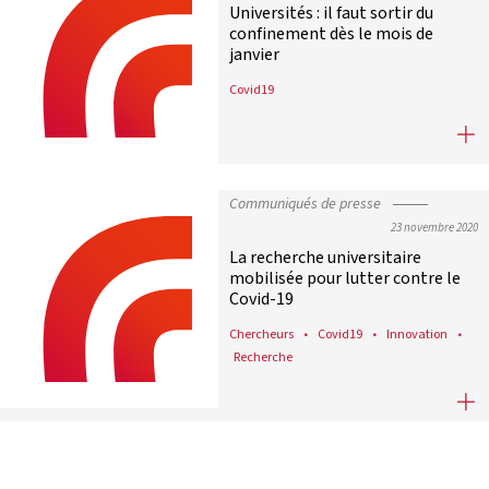
Universités : il faut sortir du
confinement dès le mois de
janvier
Covid19
Universités : il faut sortir du confi
Communiqués de presse
23 novembre 2020
La recherche universitaire
mobilisée pour lutter contre le
Covid-19
Chercheurs
Covid19
Innovation
Recherche
La recherche universitaire mobilisé