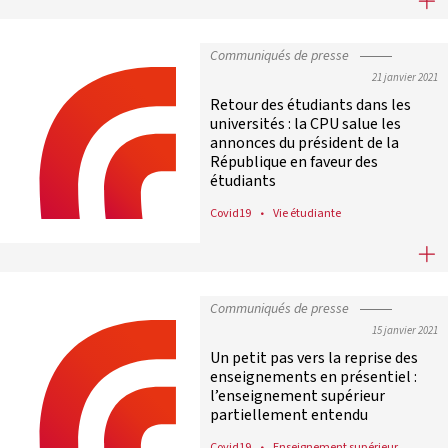
Communiqués de presse
21 janvier 2021
Retour des étudiants dans les
universités : la CPU salue les
annonces du président de la
République en faveur des
étudiants
Covid19
Vie étudiante
Retour des étudiants dans les unive
Communiqués de presse
15 janvier 2021
Un petit pas vers la reprise des
enseignements en présentiel :
l’enseignement supérieur
partiellement entendu
Covid19
Enseignement supérieur