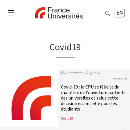
EN
Covid19
Communiqués de presse
1 avril 2021
Covid-19 : la CPU se félicite du
maintien de l’ouverture partielle
des universités et salue cette
décision essentielle pour les
étudiants
Covid19
Covid-19 : la CPU se félicite du mai