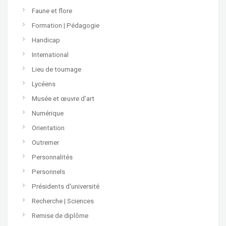
Faune et flore
Formation | Pédagogie
Handicap
International
Lieu de tournage
Lycéens
Musée et œuvre d’art
Numérique
Orientation
Outremer
Personnalités
Personnels
Présidents d'université
Recherche | Sciences
Remise de diplôme