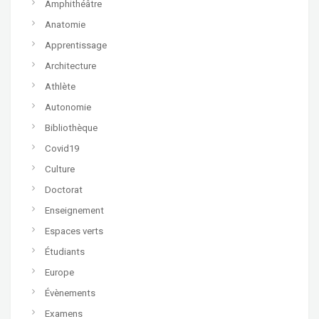
Amphithéâtre
Anatomie
Apprentissage
Architecture
Athlète
Autonomie
Bibliothèque
Covid19
Culture
Doctorat
Enseignement
Espaces verts
Étudiants
Europe
Évènements
Examens