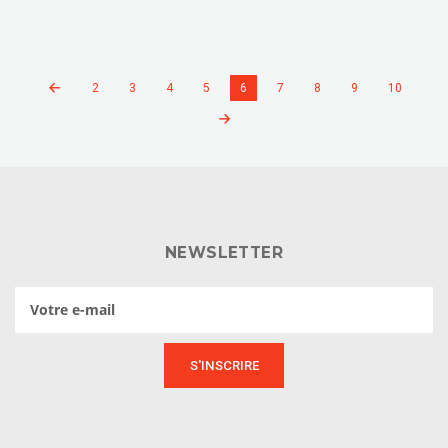
2
3
4
5
6
7
8
9
10
NEWSLETTER