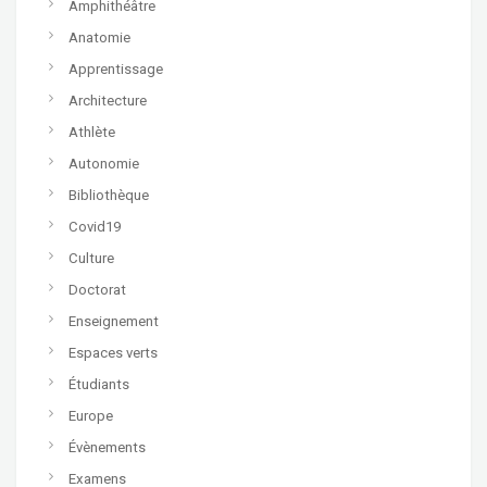
Amphithéâtre
Anatomie
Apprentissage
Architecture
Athlète
Autonomie
Bibliothèque
Covid19
Culture
Doctorat
Enseignement
Espaces verts
Étudiants
Europe
Évènements
Examens