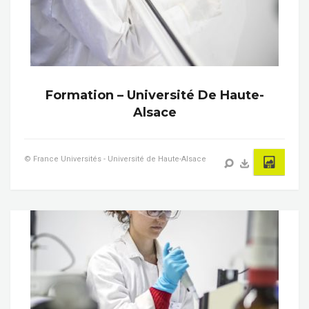
Formation – Université De Haute-
Alsace
© France Universités - Université de Haute-Alsace