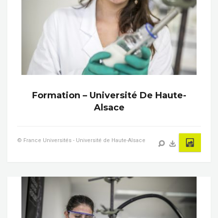
Formation – Université De Haute-
Alsace
© France Universités - Université de Haute-Alsace