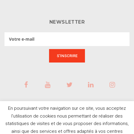
NEWSLETTER
En poursuivant votre navigation sur ce site, vous acceptez
l’utilisation de cookies nous permettant de réaliser des
statistiques de visites et de vous proposer des informations,
ainsi que des services et offres adaptés à vos centres
BESOIN D'AIDE ?
© Tous droits réservés