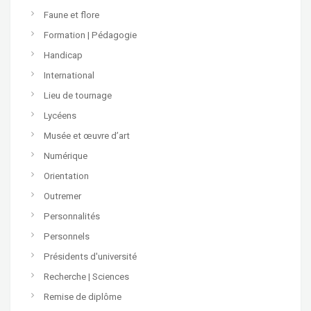
Faune et flore
Formation | Pédagogie
Handicap
International
Lieu de tournage
Lycéens
Musée et œuvre d’art
Numérique
Orientation
Outremer
Personnalités
Personnels
Présidents d'université
Recherche | Sciences
Remise de diplôme