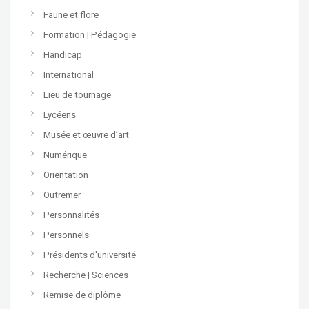
Faune et flore
Formation | Pédagogie
Handicap
International
Lieu de tournage
Lycéens
Musée et œuvre d’art
Numérique
Orientation
Outremer
Personnalités
Personnels
Présidents d'université
Recherche | Sciences
Remise de diplôme