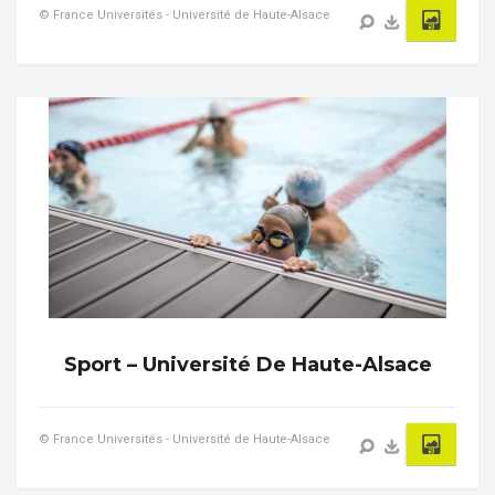
© France Universités - Université de Haute-Alsace
Sport – Université De Haute-Alsace
© France Universités - Université de Haute-Alsace