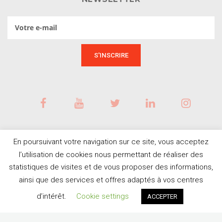
En poursuivant votre navigation sur ce site, vous acceptez
l’utilisation de cookies nous permettant de réaliser des
statistiques de visites et de vous proposer des informations,
ainsi que des services et offres adaptés à vos centres
BESOIN D'AIDE ?
© Tous droits réservés
d’intérêt.
Cookie settings
ACCEPTER