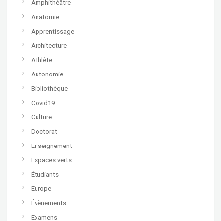
Amphithéâtre
Anatomie
Apprentissage
Architecture
Athlète
Autonomie
Bibliothèque
Covid19
Culture
Doctorat
Enseignement
Espaces verts
Étudiants
Europe
Évènements
Examens