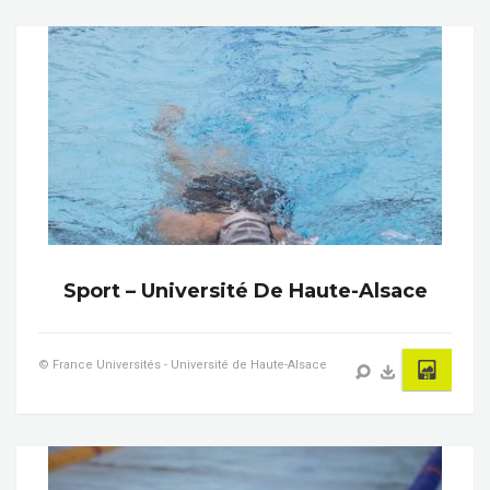
Sport – Université De Haute-Alsace
© France Universités - Université de Haute-Alsace