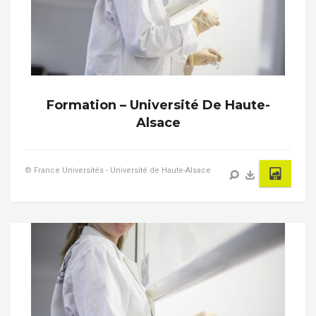
Formation – Université De Haute-
Alsace
© France Universités - Université de Haute-Alsace