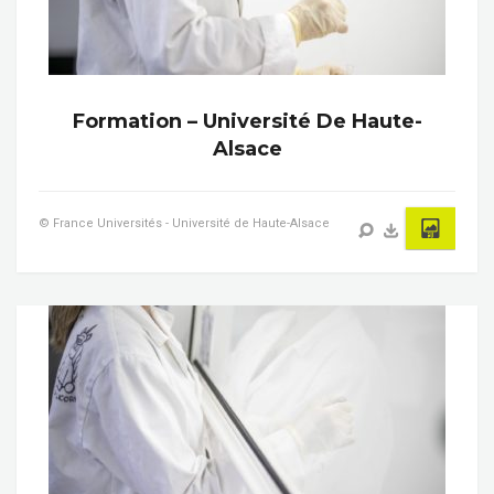
Formation – Université De Haute-
Alsace
© France Universités - Université de Haute-Alsace