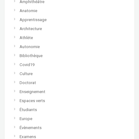
Amphithéâtre
Anatomie
Apprentissage
Architecture
Athlète
Autonomie
Bibliothèque
Covid19
Culture
Doctorat
Enseignement
Espaces verts
Étudiants
Europe
Évènements
Examens