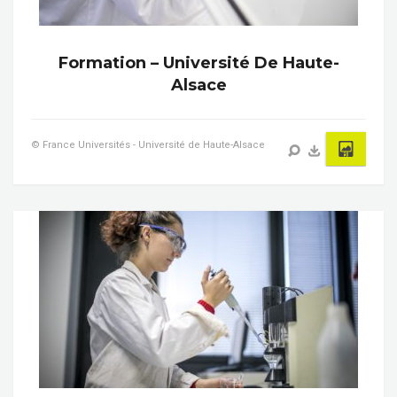
Formation – Université De Haute-
Alsace
© France Universités - Université de Haute-Alsace