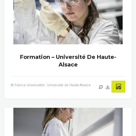
Formation – Université De Haute-
Alsace
© France Universités - Université de Haute-Alsace