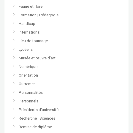
Faune et flore
Formation | Pédagogie
Handicap
International
Lieu de tournage
Lycéens
Musée et œuvre d’art
Numérique
Orientation
Outremer
Personnalités
Personnels
Présidents d'université
Recherche | Sciences
Remise de diplôme