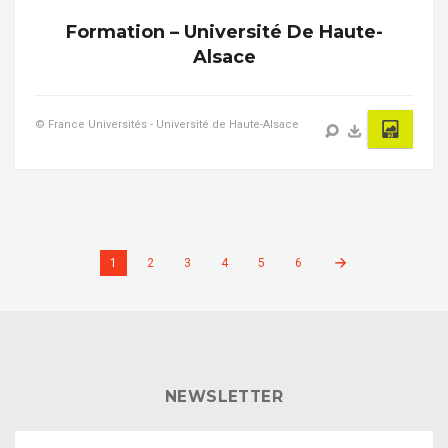
Formation – Université De Haute-
Alsace
© France Universités - Université de Haute-Alsace
1
2
3
4
5
6
NEWSLETTER