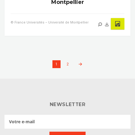
Montpellier
© France Universités – Université de Montpellier
1
2
NEWSLETTER