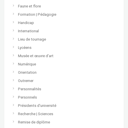
Faune et flore
Formation | Pédagogie
Handicap
International
Lieu de tournage
Lycéens
Musée et œuvre d’art
Numérique
Orientation
Outremer
Personnalités
Personnels
Présidents d'université
Recherche | Sciences
Remise de diplôme