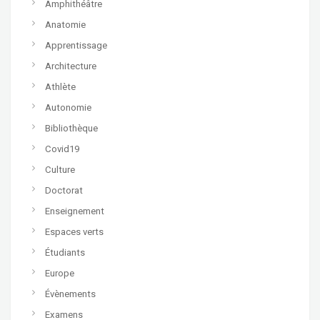
Amphithéâtre
Anatomie
Apprentissage
Architecture
Athlète
Autonomie
Bibliothèque
Covid19
Culture
Doctorat
Enseignement
Espaces verts
Étudiants
Europe
Évènements
Examens