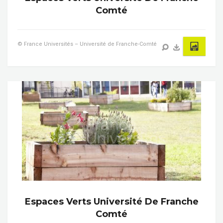
Comté
© France Universités – Université de Franche-Comté
Espaces Verts Université De Franche
Comté