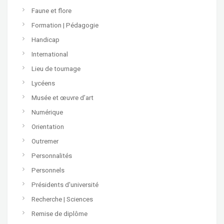
Faune et flore
Formation | Pédagogie
Handicap
International
Lieu de tournage
Lycéens
Musée et œuvre d’art
Numérique
Orientation
Outremer
Personnalités
Personnels
Présidents d'université
Recherche | Sciences
Remise de diplôme