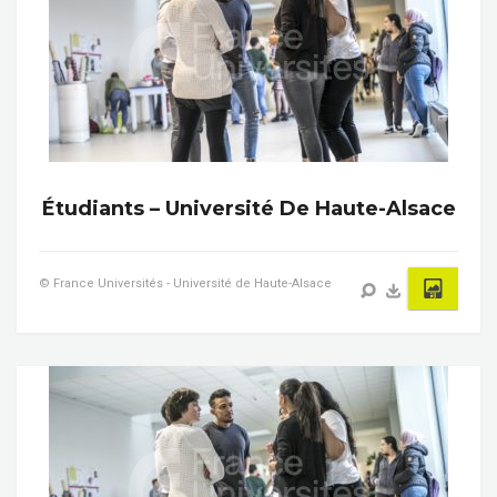
Étudiants – Université De Haute-Alsace
© France Universités - Université de Haute-Alsace