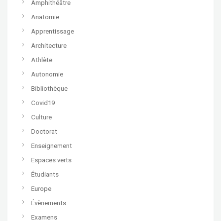
Amphithéâtre
Anatomie
Apprentissage
Architecture
Athlète
Autonomie
Bibliothèque
Covid19
Culture
Doctorat
Enseignement
Espaces verts
Étudiants
Europe
Évènements
Examens