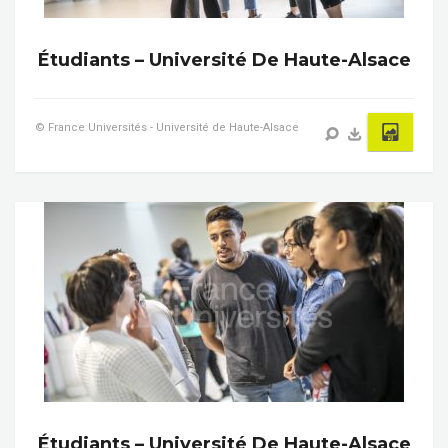
Étudiants – Université De Haute-Alsace
© France Universités - Université de Haute-Alsace
Étudiants – Université De Haute-Alsace