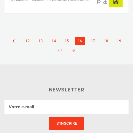
12
13
14
15
16
17
18
19
20
NEWSLETTER