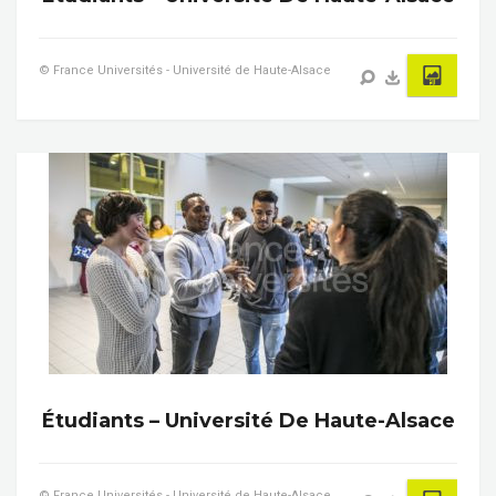
© France Universités - Université de Haute-Alsace
Étudiants – Université De Haute-Alsace
© France Universités - Université de Haute-Alsace