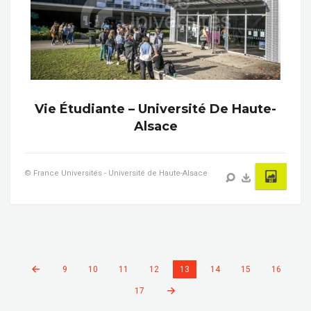
Vie Étudiante – Université De Haute-
Alsace
© France Universités - Université de Haute-Alsace
9
10
11
12
13
14
15
16
17