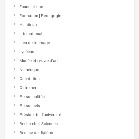
Faune et flore
Formation | Pédagogie
Handicap
International
Lieu de tournage
Lycéens
Musée et œuvre d’art
Numérique
Orientation
Outremer
Personnalités
Personnels
Présidents d'université
Recherche | Sciences
Remise de diplôme