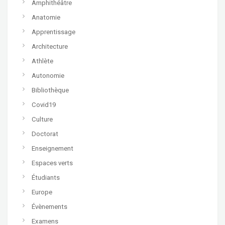
Amphithéâtre
Anatomie
Apprentissage
Architecture
Athlète
Autonomie
Bibliothèque
Covid19
Culture
Doctorat
Enseignement
Espaces verts
Étudiants
Europe
Évènements
Examens