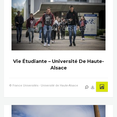
Vie Étudiante – Université De Haute-
Alsace
© France Universités - Université de Haute-Alsace