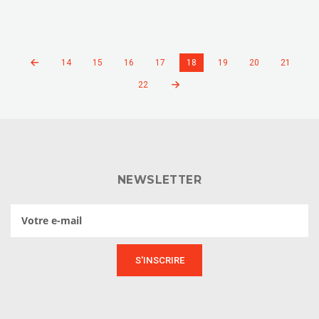
14
15
16
17
18
19
20
21
22
NEWSLETTER