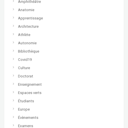
Amphithéâtre
Anatomie
Apprentissage
Architecture
Athlète
Autonomie
Bibliothèque
Covid19
Culture
Doctorat
Enseignement
Espaces verts
Étudiants
Europe
Évènements
Examens