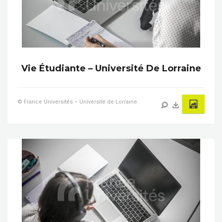
Vie Étudiante – Université De Lorraine
© France Universités – Université de Lorraine