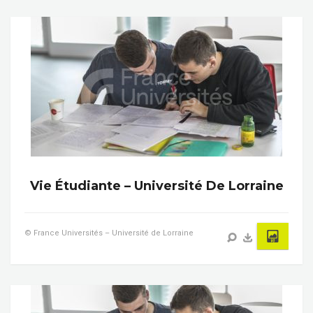
Vie Étudiante – Université De Lorraine
© France Universités – Université de Lorraine