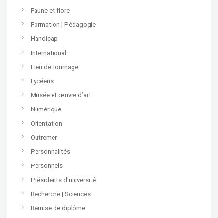
Faune et flore
Formation | Pédagogie
Handicap
International
Lieu de tournage
Lycéens
Musée et œuvre d’art
Numérique
Orientation
Outremer
Personnalités
Personnels
Présidents d'université
Recherche | Sciences
Remise de diplôme