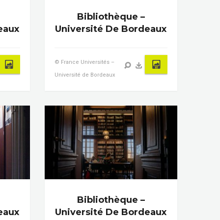
Bibliothèque –
eaux
Université De Bordeaux
© France Universités –
Université de Bordeaux
Bibliothèque –
eaux
Université De Bordeaux