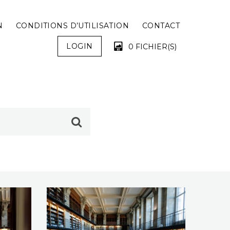
N
CONDITIONS D’UTILISATION
CONTACT
LOGIN
0 FICHIER(S)
VOTRE PANIER EST VIDE !