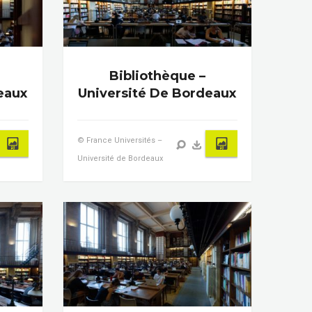
Bibliothèque –
eaux
Université De Bordeaux
© France Universités –
Université de Bordeaux