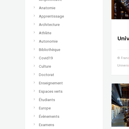
Anatomie
Apprentissage
Architecture
Athlète
Uni
Autonomie
Bibliothèque
Covid19
© Franc
Univers
Culture
Doctorat
Enseignement
Espaces verts
Étudiants
Europe
Évènements
Examens