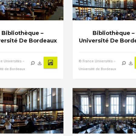
Bibliothèque –
Bibliothèque –
versité De Bordeaux
Université De Bord
e Universités –
© France Universités –
ité de Bordeaux
Université de Bordeaux