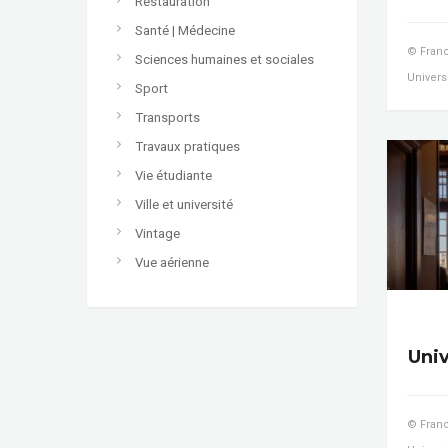
Restauration
Santé | Médecine
© Franc
Sciences humaines et sociales
Univers
Sport
Transports
Travaux pratiques
Vie étudiante
Ville et université
Vintage
Vue aérienne
Uni
© Franc