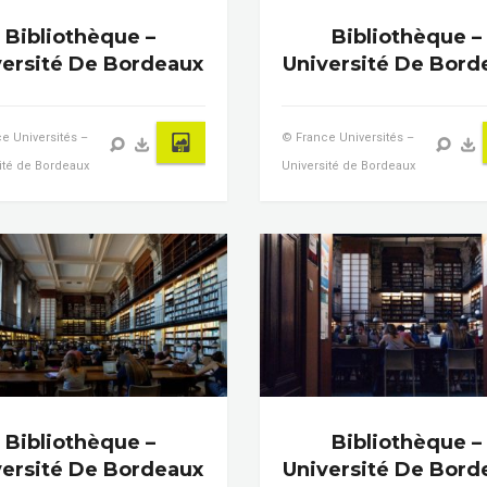
Bibliothèque –
Bibliothèque –
versité De Bordeaux
Université De Bord
e Universités –
© France Universités –
ité de Bordeaux
Université de Bordeaux
Bibliothèque –
Bibliothèque –
versité De Bordeaux
Université De Bord