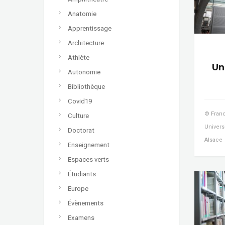
Anatomie
Apprentissage
Architecture
Athlète
Un
Autonomie
Bibliothèque
Covid19
© Franc
Culture
Univers
Doctorat
Alsace
Enseignement
Espaces verts
Étudiants
Europe
Évènements
Examens