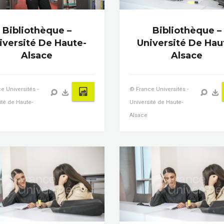
Bibliothèque –
Bibliothèque –
iversité De Haute-
Université De Hau
Alsace
Alsace
e Universités -
© France Universités -
ité de Haute-
Université de Haute-
Alsace