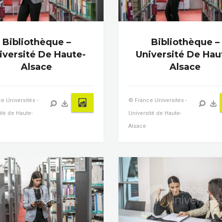
Bibliothèque –
Bibliothèque –
iversité De Haute-
Université De Hau
Alsace
Alsace
e Universités -
© France Universités -
ité de Haute-
Université de Haute-
Alsace