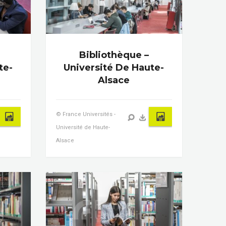
Bibliothèque –
te-
Université De Haute-
Alsace
© France Universités -
Université de Haute-
Alsace