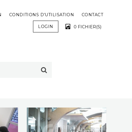
N
CONDITIONS D’UTILISATION
CONTACT
LOGIN
0 FICHIER(S)
VOTRE PANIER EST VIDE !