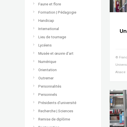
Faune et flore
Formation | Pédagogie
Handicap
International
Un
Lieu de tournage
Lycéens
Musée et œuvre d’art
© Franc
Numérique
Univers
Orientation
Alsace
Outremer
Personnalités
Personnels
Présidents d'université
Recherche | Sciences
Remise de diplôme