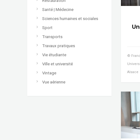
Restauration
Santé | Médecine
Sciences humaines et sociales
Un
Sport
Transports
Travaux pratiques
Vie étudiante
© Franc
Ville et université
Univers
Alsace
Vintage
Vue aérienne