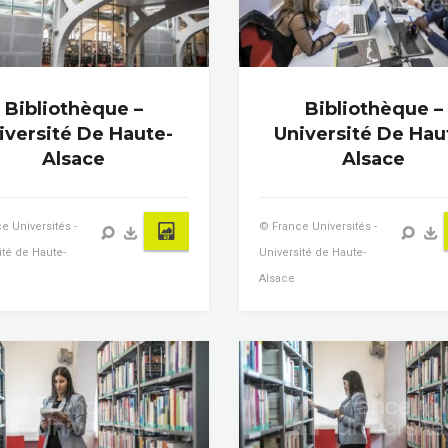
Bibliothèque –
Bibliothèque –
iversité De Haute-
Université De Hau
Alsace
Alsace
e Universités -
© France Universités -
ité de Haute-
Université de Haute-
Alsace