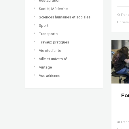
Restauration
Santé | Médecine
© Franc
Sciences humaines et sociales
Universi
Sport
Transports
Travaux pratiques
Vie étudiante
Ville et université
Vintage
Vue aérienne
Fo
© Franc