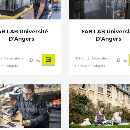
AB LAB Université
FAB LAB Universi
D’Angers
D’Angers
e Universités –
© France Universités –
ité d'Angers
Université d'Angers