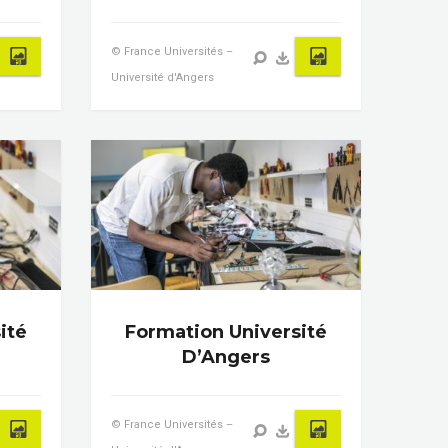
© France Universités –
Université d'Angers
ité
Formation Université
D’Angers
© France Universités –