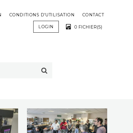
N
CONDITIONS D’UTILISATION
CONTACT
LOGIN
0 FICHIER(S)
VOTRE PANIER EST VIDE !