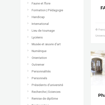
Faune et flore
F
Formation | Pédagogie
Handicap
International
© Franc
Lieu de tournage
Univers
Lycéens
Musée et œuvre d’art
Numérique
Orientation
Outremer
Personnalités
Personnels
Présidents d'université
Recherche | Sciences
Ph
Remise de diplôme