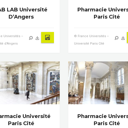
AB LAB Université
Pharmacie Univers
D’Angers
Paris Cité
e Universités –
© France Universités –
ité d'Angers
Université Paris Cité
armacie Université
Pharmacie Univers
Paris Cité
Paris Cité