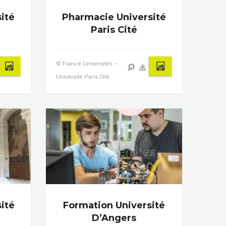
ité
Pharmacie Université
Paris Cité
© France Universités –
Université Paris Cité
ité
Formation Université
D’Angers