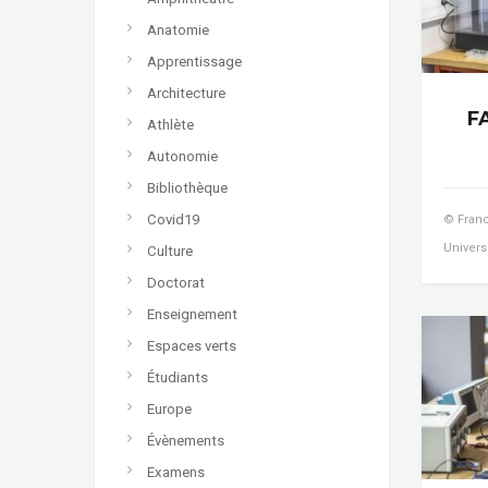
Anatomie
Apprentissage
Architecture
F
Athlète
Autonomie
Bibliothèque
Covid19
© Franc
Univers
Culture
Doctorat
Enseignement
Espaces verts
Étudiants
Europe
Évènements
Examens