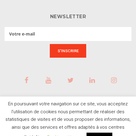
NEWSLETTER
En poursuivant votre navigation sur ce site, vous acceptez
l’utilisation de cookies nous permettant de réaliser des
statistiques de visites et de vous proposer des informations,
ainsi que des services et offres adaptés à vos centres
BESOIN D'AIDE ?
© Tous droits réservés