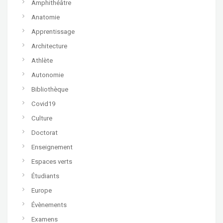
Amphithéâtre
Anatomie
Apprentissage
Architecture
Athlète
Autonomie
Bibliothèque
Covid19
Culture
Doctorat
Enseignement
Espaces verts
Étudiants
Europe
Évènements
Examens