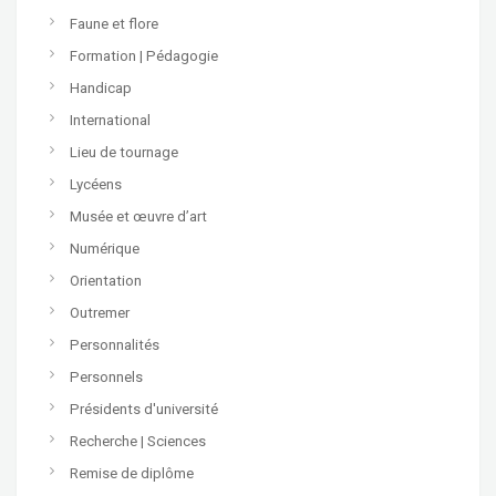
Faune et flore
Formation | Pédagogie
Handicap
International
Lieu de tournage
Lycéens
Musée et œuvre d’art
Numérique
Orientation
Outremer
Personnalités
Personnels
Présidents d'université
Recherche | Sciences
Remise de diplôme