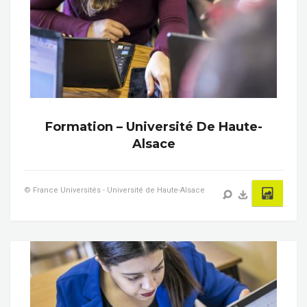
Formation – Université De Haute-
Alsace
© France Universités - Université de Haute-Alsace