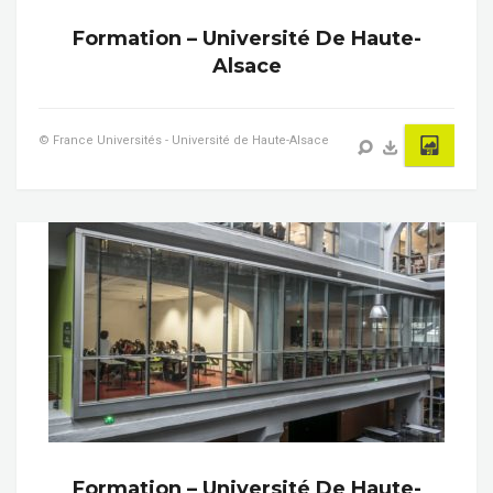
Formation – Université De Haute-
Alsace
© France Universités - Université de Haute-Alsace
Formation – Université De Haute-