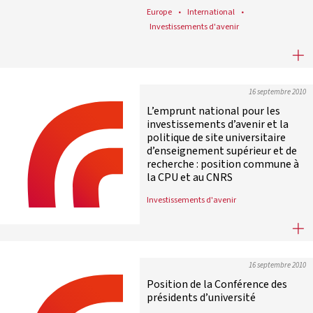
Europe
International
Investissements d'avenir
Vers une stratégie commune pour l’
16 septembre 2010
L’emprunt national pour les
investissements d’avenir et la
politique de site universitaire
d’enseignement supérieur et de
recherche : position commune à
la CPU et au CNRS
Investissements d'avenir
L’emprunt national pour les invest
16 septembre 2010
Position de la Conférence des
présidents d’université