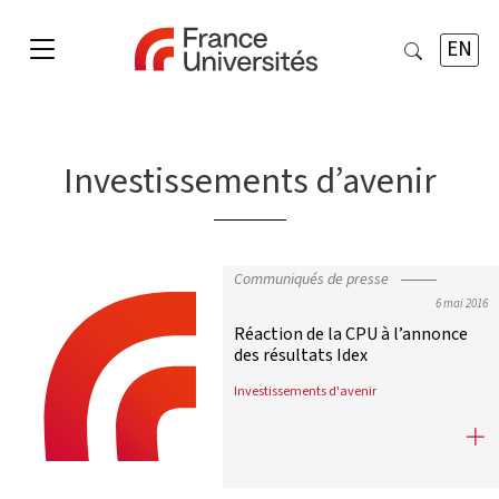
EN
Investissements d’avenir
Communiqués de presse
6 mai 2016
Réaction de la CPU à l’annonce
des résultats Idex
Investissements d'avenir
Réaction de la CPU à l’annonce des 