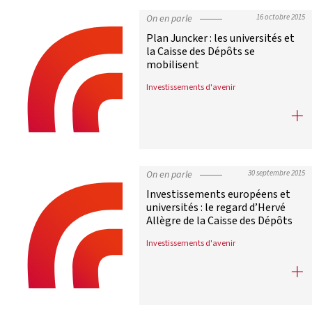
On en parle
16 octobre 2015
Plan Juncker : les universités et
la Caisse des Dépôts se
mobilisent
Investissements d'avenir
Plan Juncker : les universités et la
On en parle
30 septembre 2015
Investissements européens et
universités : le regard d’Hervé
Allègre de la Caisse des Dépôts
Investissements d'avenir
Investissements européens et univer