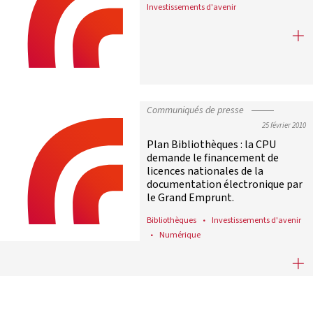
Investissements d'avenir
Position de la Conférence des prési
Communiqués de presse
25 février 2010
Plan Bibliothèques : la CPU
demande le financement de
licences nationales de la
documentation électronique par
le Grand Emprunt.
Bibliothèques
Investissements d'avenir
Numérique
Plan Bibliothèques : la CPU deman