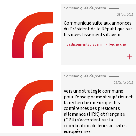
Communiqués de presse
28 juin 2011
Communiqué suite aux annonces
du Président de la République sur
les investissements d’avenir
Investissements d'avenir
Recherche
Communiqué suite aux annonces du P
Communiqués de presse
28 février 2011
Vers une stratégie commune
pour l’enseignement supérieur et
la recherche en Europe : les
conférences des présidents
allemande (HRK) et française
(CPU) s’accordent sur la
coordination de leurs activités
européennes