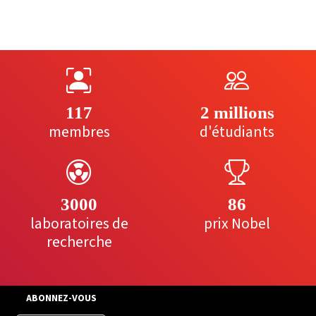
117
2 millions
membres
d'étudiants
3000
86
laboratoires de
prix Nobel
recherche
ABONNEZ-VOUS