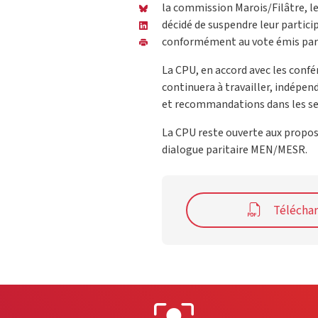
la commission Marois/Filâtre, le
décidé de suspendre leur partici
conformément au vote émis par 
La CPU, en accord avec les confér
continuera à travailler, indépe
et recommandations dans les se
La CPU reste ouverte aux propos
dialogue paritaire MEN/MESR.
Télécha