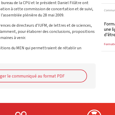
 bureau de la CPU et le président Daniel Filâtre ont
pation à cette commission de concertation et de suivi,
Communi
l’assemblée plénière du 28 mai 2009.
Forma
ences de directeurs d’IUFM, de lettres et de sciences,
une l
ndamment, pour élaborer des conclusions, propositions
d’êtr
maines à venir.
Formati
itions du MEN qui permettraient de rétablir un
rger le communiqué au format PDF