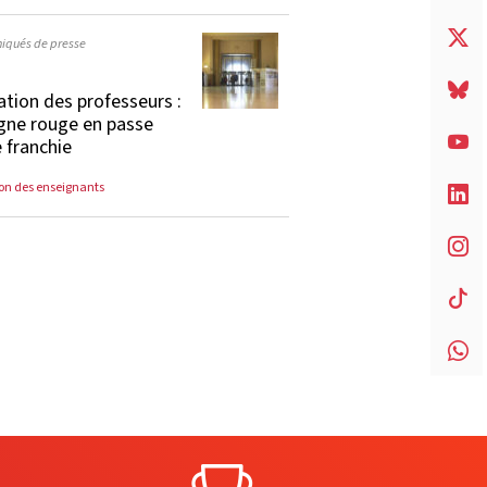
qués de presse
tion des professeurs :
igne rouge en passe
e franchie
on des enseignants