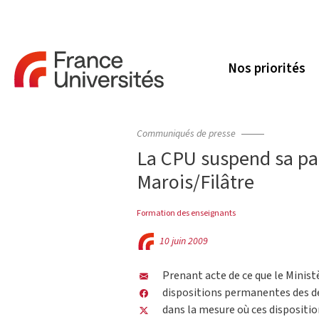
Nos priorités
Communiqués de presse
La CPU suspend sa par
Marois/Filâtre
Formation des enseignants
10 juin 2009
Prenant acte de ce que le Ministè
dispositions permanentes des dé
dans la mesure où ces dispositi