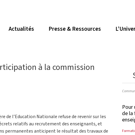
Actualités
Presse & Ressources
L’Unive
ticipation à la commission
Communi
Pour 
de la
re de l’Education Nationale refuse de revenir sur les
ensei
crets relatifs au recrutement des enseignants, et
ons permanentes anticipent le résultat des travaux de
Formati