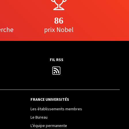
86
erche
prix Nobel
FIL RSS
FRANCE UNIVERSITÉS
Les établissements membres
Le Bureau
L’équipe permanente