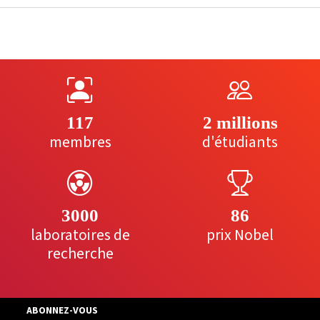
117
2 millions
membres
d'étudiants
3000
86
laboratoires de
prix Nobel
recherche
ABONNEZ-VOUS