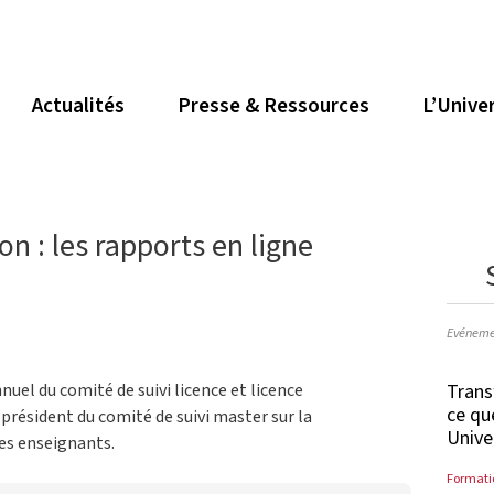
Actualités
Presse & Ressources
L’Unive
on : les rapports en ligne
Evéneme
Trans
nuel du comité de suivi licence et licence
ce qu
 président du comité de suivi master sur la
Unive
es enseignants.
Formati