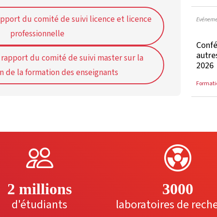
apport du comité de suivi licence et licence
Evéneme
professionnelle
Confé
autre
 rapport du comité de suivi master sur la
2026
n de la formation des enseignants
Formati
2 millions
3000
d'étudiants
laboratoires de rech