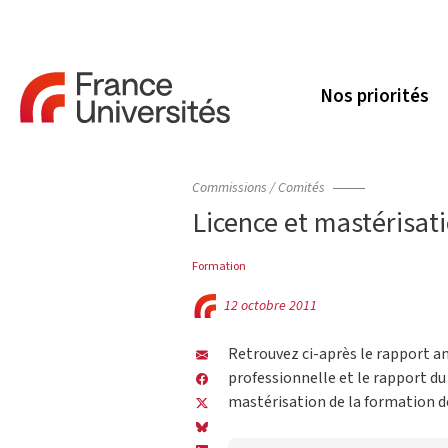
Nos priorités
Commissions / Comités
Licence et mastérisati
Formation
12 octobre 2011
Retrouvez ci-après le rapport an
professionnelle et le rapport du
mastérisation de la formation d