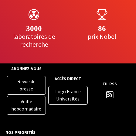
3000
86
laboratoires de
prix Nobel
recherche
ABONNEZ-VOUS
ACCÈS DIRECT
Revue de
FIL RSS
presse
Logo France
Universités
Veille
hebdomadaire
NOS PRIORITÉS