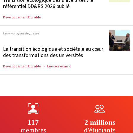
Transition écologique des universités : le
référentiel DD&RS 2026 publié
Développement Durable
Communiqués de presse
La transition écologique et sociétale au cœur
des transformations des universités
Développement Durable
Environnement
117
2 millions
membres
d'étudiants