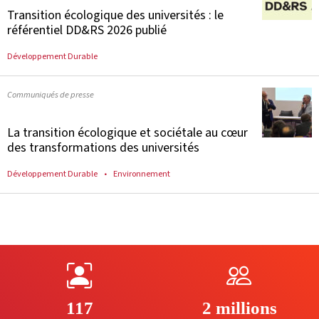
Transition écologique des universités : le
référentiel DD&RS 2026 publié
Développement Durable
Communiqués de presse
La transition écologique et sociétale au cœur
des transformations des universités
Développement Durable
Environnement
117
2 millions