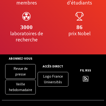
membres
d'étudiants
3000
86
laboratoires de
prix Nobel
recherche
ABONNEZ-VOUS
ACCÈS DIRECT
Revue de
FIL RSS
presse
Logo France
Universités
Veille
hebdomadaire