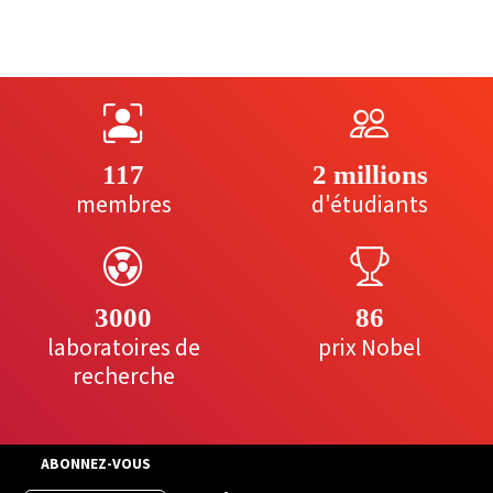
117
2 millions
membres
d'étudiants
3000
86
laboratoires de
prix Nobel
recherche
ABONNEZ-VOUS