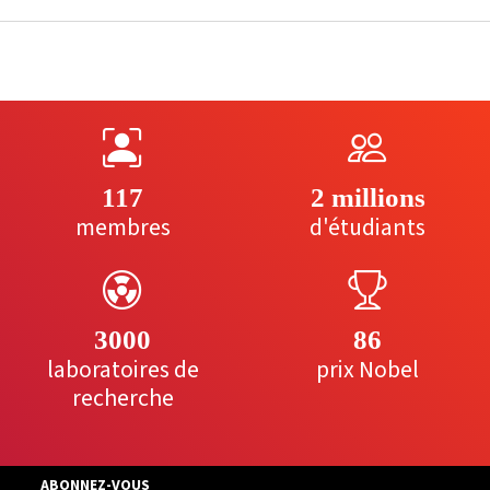
117
2 millions
membres
d'étudiants
3000
86
laboratoires de
prix Nobel
recherche
ABONNEZ-VOUS