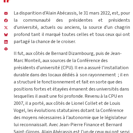
La disparition d’Alain Abécassis, le 31 mars 2022, est, pour
la communauté des présidentes et présidents
d’université, actuels ou anciens, la source d’un chagrin
profond tant il marqué toutes celles et tous ceux qui ont
partagé la chance de le croiser.
Il fut, aux côtés de Bernard Dizambourg, puis de Jean-
Marc Monteil, aux sources de la Conférence des
présidents d’université (CPU). Il en a assuré l’installation
durable dans des locaux dédiés à son rayonnement ; il en
a structuré le fonctionnement et fait en sorte que des
positions fortes et étayées émanent des universités dans
lesquelles il avait une foi profonde. Revenu à la CPU en
2007, il a porté, aux côtés de Lionel Collet et de Louis
Vogel, les évolutions statutaires dotant la Conférence
des moyens nécessaires à l’autonomie que le législateur
lui reconnaissait. Avec Jean-Pierre Finance et Bernard
Saint-Girons, Alain Abécassis est l’un de ceux qui ont servi