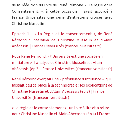
de la réédition du livre de René Rémond « La règle et le
Consentement », à cette occasion il avait accordé à
France Universités une série d’entretiens croisés avec
Christine Musselin :
Episode 1 – « La Règle et le consentement », de René
Rémond : interview de Christine Musselin et d’Alain
Abécassis | France Universités (franceuniversites.fr)
Pour René Rémond, « l’Université est une société en
miniature » : l’analyse de Christine Musselin et Alain
Abécassis (ép.2) | France Universités (franceuniversites.fr)
René Rémond exerçait une « présidence d’influence », qui
laissait peu de place à la technocratie : les explications de
Christine Musselin et d’Alain Abécassis (ép.3) | France
Universités (franceuniversites.fr)
« La règle et le consentement » : un livre à lire et à relire
pour Christine Musselin et Alain Abécassis (ép 4) | France