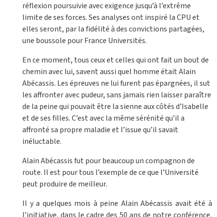
réflexion poursuivie avec exigence jusqu’à l’extrême
limite de ses forces. Ses analyses ont inspiré la CPU et
elles seront, par la fidélité à des convictions partagées,
une boussole pour France Universités.
En ce moment, tous ceux et celles qui ont fait un bout de
chemin avec lui, savent aussi quel homme était Alain
Abécassis. Les épreuves ne lui furent pas épargnées, il sut
les affronter avec pudeur, sans jamais rien laisser paraître
de la peine qui pouvait être la sienne aux côtés d’Isabelle
et de ses filles. C’est avec la même sérénité qu’il a
affronté sa propre maladie et l’issue qu’il savait
inéluctable.
Alain Abécassis fut pour beaucoup un compagnon de
route. Il est pour tous l’exemple de ce que l’Université
peut produire de meilleur.
Il y a quelques mois à peine Alain Abécassis avait été à
l’initiative, dans le cadre des 50 ans de notre conférence,