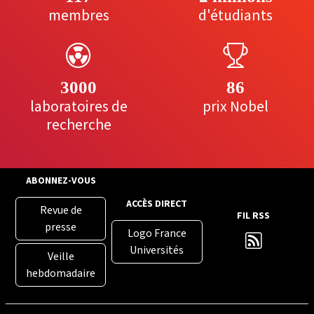
membres
d'étudiants
3000
86
laboratoires de
prix Nobel
recherche
ABONNEZ-VOUS
ACCÈS DIRECT
Revue de
FIL RSS
presse
Logo France
Universités
Veille
hebdomadaire