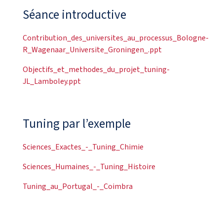
Séance introductive
Contribution_des_universites_au_processus_Bologne-
R_Wagenaar_Universite_Groningen_.ppt
Objectifs_et_methodes_du_projet_tuning-
JL_Lamboley.ppt
Tuning par l’exemple
Sciences_Exactes_-_Tuning_Chimie
Sciences_Humaines_-_Tuning_Histoire
Tuning_au_Portugal_-_Coimbra