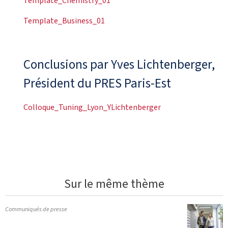
Template_Chemistry_01
Template_Business_01
Conclusions par Yves Lichtenberger,
Président du PRES Paris-Est
Colloque_Tuning_Lyon_YLichtenberger
Sur le même thème
Communiqués de presse