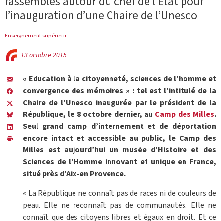
rassemblés autour du chef de l’Etat pour
l’inauguration d’une Chaire de l’Unesco
Enseignement supérieur
13 octobre 2015
« Education à la citoyenneté, sciences de l’homme et
convergence des mémoires » : tel est l’intitulé de la
Chaire de l’Unesco inaugurée par le président de la
République, le 8 octobre dernier, au
Camp des Milles
.
Seul grand camp d’internement et de déportation
encore intact et accessible au public, le Camp des
Milles est aujourd’hui un musée d’Histoire et des
Sciences de l’Homme innovant et unique en France,
situé près d’Aix-en Provence.
« La République ne connaît pas de races ni de couleurs de
peau. Elle ne reconnaît pas de communautés. Elle ne
connaît que des citoyens libres et égaux en droit. Et ce