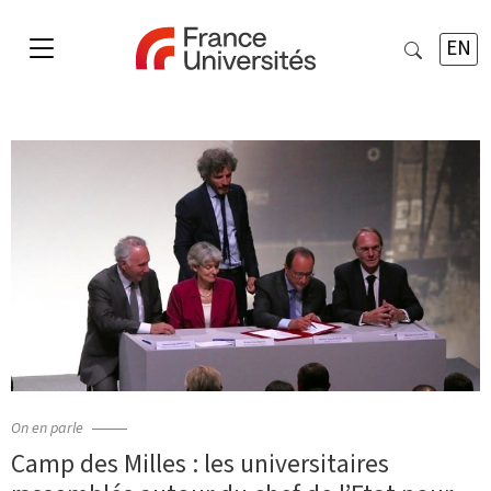
EN
On en parle
Camp des Milles : les universitaires