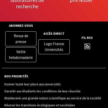
laboratoires de
prix Nobel
recherche
ABONNEZ-VOUS
ACCÈS DIRECT
Revue de
FIL RSS
presse
Logo France
Universités
Veille
hebdomadaire
NOS PRIORITÉS
Donner toute leur place aux universités
Garantir aux étudiants les conditions de leur réussite
(Re)devenir une grande nation scientifique au service de la société
Réussir les transitions écologiques et sociétales