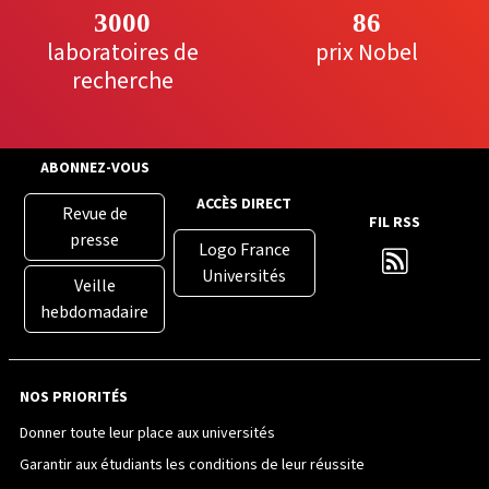
3000
86
laboratoires de
prix Nobel
recherche
ABONNEZ-VOUS
ACCÈS DIRECT
Revue de
FIL RSS
presse
Logo France
Universités
Veille
hebdomadaire
NOS PRIORITÉS
Donner toute leur place aux universités
Garantir aux étudiants les conditions de leur réussite