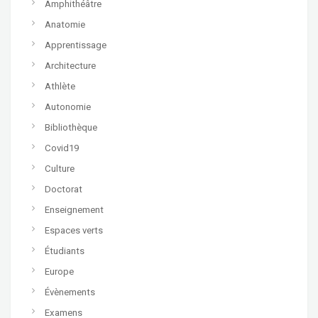
Amphithéâtre
Anatomie
Apprentissage
Architecture
Athlète
Autonomie
Bibliothèque
Covid19
Culture
Doctorat
Enseignement
Espaces verts
Étudiants
Europe
Évènements
Examens