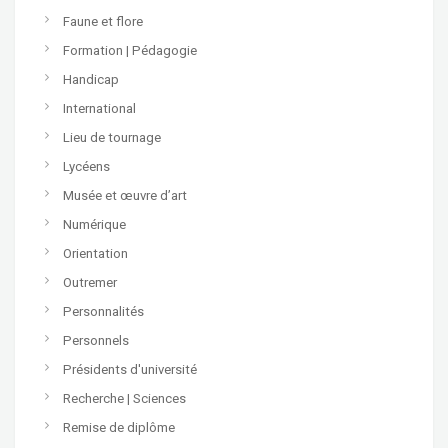
Faune et flore
Formation | Pédagogie
Handicap
International
Lieu de tournage
Lycéens
Musée et œuvre d’art
Numérique
Orientation
Outremer
Personnalités
Personnels
Présidents d'université
Recherche | Sciences
Remise de diplôme