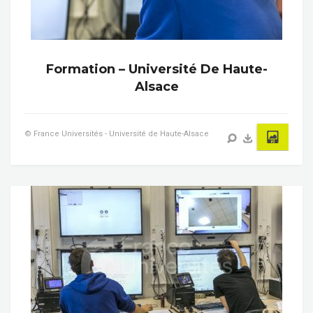
Formation – Université De Haute-
Alsace
© France Universités - Université de Haute-Alsace