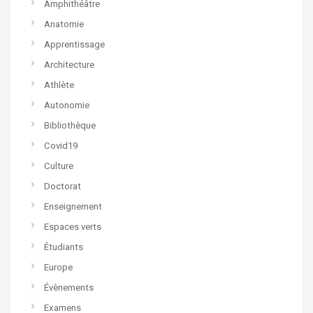
Amphithéâtre
Anatomie
Apprentissage
Architecture
Athlète
Autonomie
Bibliothèque
Covid19
Culture
Doctorat
Enseignement
Espaces verts
Étudiants
Europe
Évènements
Examens