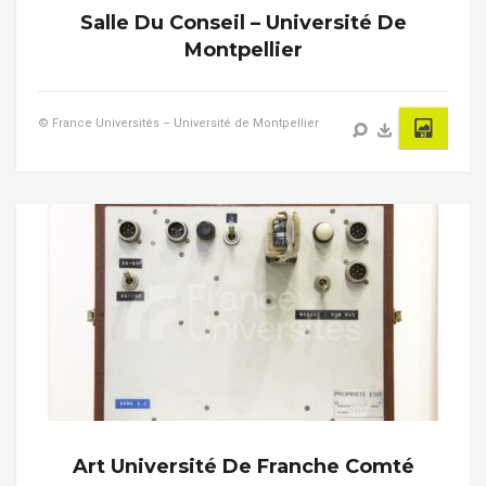
Salle Du Conseil – Université De
Montpellier
© France Universités – Université de Montpellier
Art Université De Franche Comté