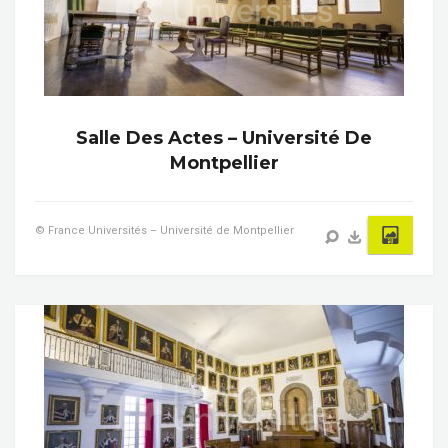
Salle Des Actes – Université De
Montpellier
© France Universités – Université de Montpellier