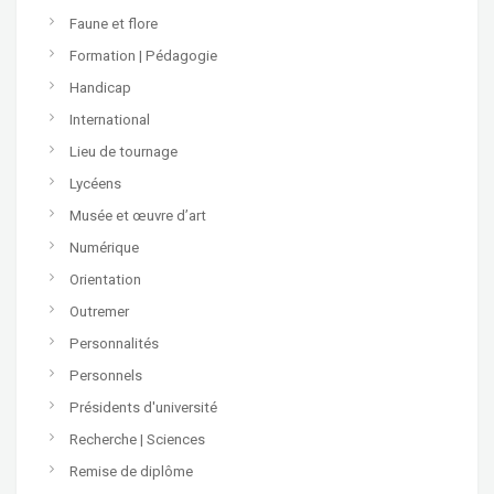
Faune et flore
Formation | Pédagogie
Handicap
International
Lieu de tournage
Lycéens
Musée et œuvre d’art
Numérique
Orientation
Outremer
Personnalités
Personnels
Présidents d'université
Recherche | Sciences
Remise de diplôme