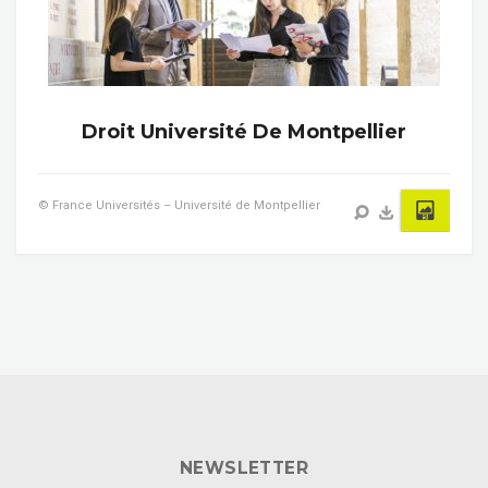
Droit Université De Montpellier
© France Universités – Université de Montpellier
NEWSLETTER