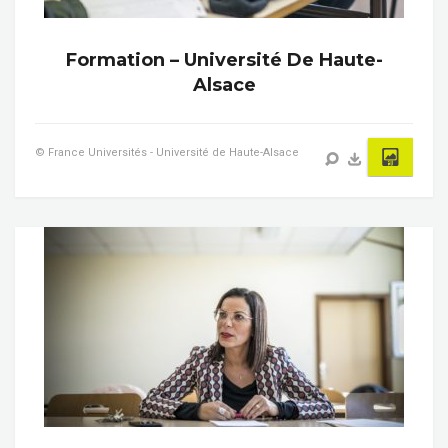
Formation – Université De Haute-
Alsace
© France Universités - Université de Haute-Alsace