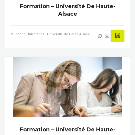
Formation – Université De Haute-
Alsace
© France Universités - Université de Haute-Alsace
Formation – Université De Haute-