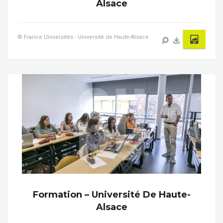
Alsace
© France Universités - Université de Haute-Alsace
Formation – Université De Haute-
Alsace