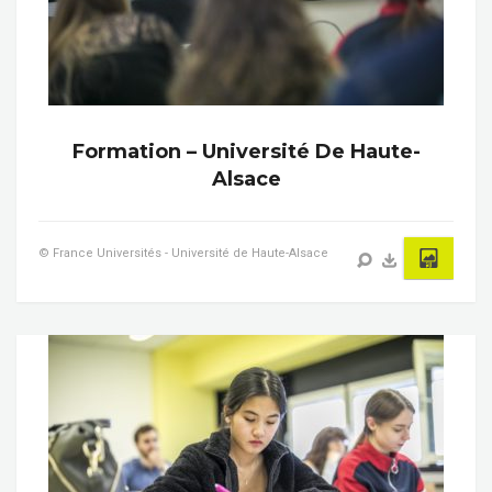
Formation – Université De Haute-
Alsace
© France Universités - Université de Haute-Alsace