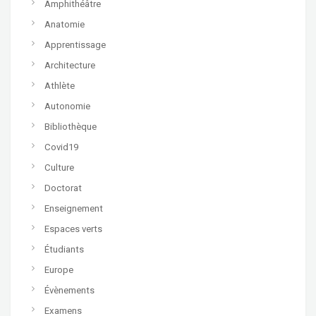
Amphithéâtre
Anatomie
Apprentissage
Architecture
Athlète
Autonomie
Bibliothèque
Covid19
Culture
Doctorat
Enseignement
Espaces verts
Étudiants
Europe
Évènements
Examens