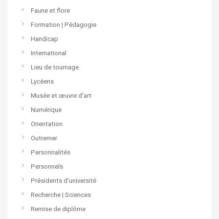
Faune et flore
Formation | Pédagogie
Handicap
International
Lieu de tournage
Lycéens
Musée et œuvre d’art
Numérique
Orientation
Outremer
Personnalités
Personnels
Présidents d'université
Recherche | Sciences
Remise de diplôme