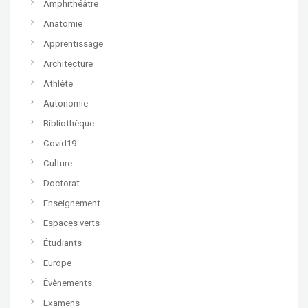
Amphithéâtre
Anatomie
Apprentissage
Architecture
Athlète
Autonomie
Bibliothèque
Covid19
Culture
Doctorat
Enseignement
Espaces verts
Étudiants
Europe
Évènements
Examens