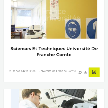
Sciences Et Techniques Université De
Franche Comté
© France Universités – Université de Franche-Comté