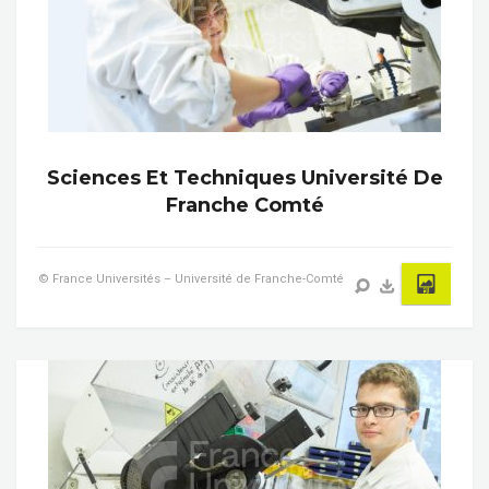
Sciences Et Techniques Université De
Franche Comté
© France Universités – Université de Franche-Comté