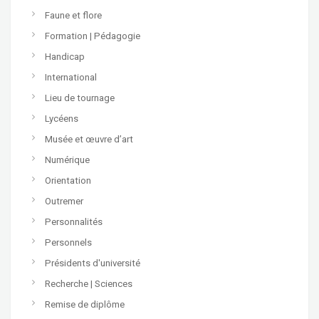
Faune et flore
Formation | Pédagogie
Handicap
International
Lieu de tournage
Lycéens
Musée et œuvre d’art
Numérique
Orientation
Outremer
Personnalités
Personnels
Présidents d'université
Recherche | Sciences
Remise de diplôme