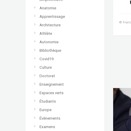
Anatomie
Apprentissage
© Franc
Architecture
Athlète
Autonomie
Bibliothèque
Covid19
Culture
Doctorat
Enseignement
Espaces verts
Étudiants
Europe
Évènements
Examens