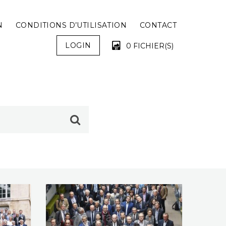
N
CONDITIONS D’UTILISATION
CONTACT
LOGIN
0 FICHIER(S)
VOTRE PANIER EST VIDE !