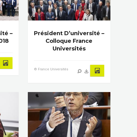
ité –
Président D’université –
018
Colloque France
Universités
© France Universités