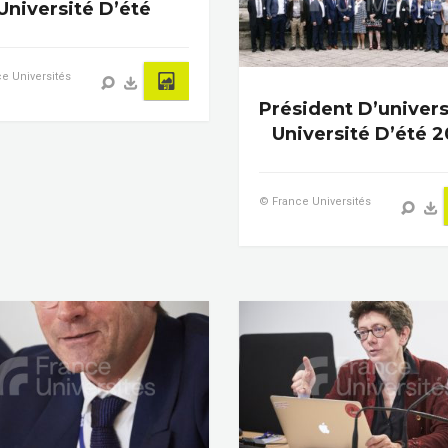
Université D’été
e Universités
Président D’univers
Université D’été 2
© France Universités