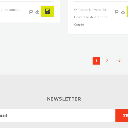
e Universités
© France Universités –
Université de Franche-
Comté
1
2
NEWSLETTER