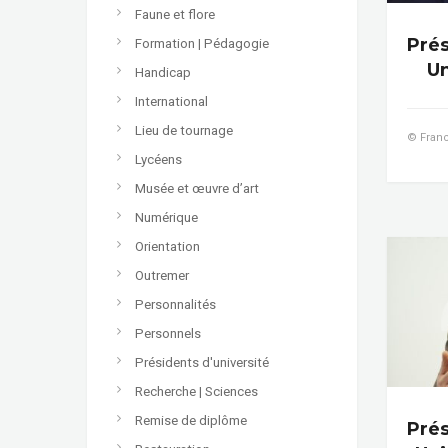
Faune et flore
Prés
Formation | Pédagogie
Un
Handicap
International
Lieu de tournage
© Franc
Lycéens
Musée et œuvre d’art
Numérique
Orientation
Outremer
Personnalités
Personnels
Présidents d'université
Recherche | Sciences
Remise de diplôme
Prés