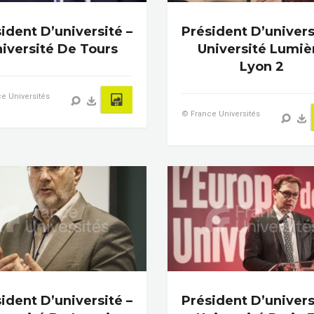
ident D’université –
Président D’univers
iversité De Tours
Université Lumiè
Lyon 2
e Universités
© France Universités
ident D’université –
Président D’univers