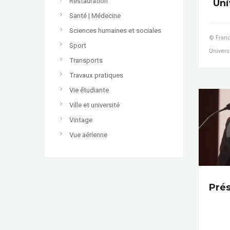
Restauration
Uni
Santé | Médecine
Sciences humaines et sociales
© Franc
Sport
Univers
Transports
Travaux pratiques
Vie étudiante
Ville et université
Vintage
Vue aérienne
Prés