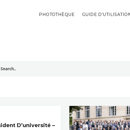
PHOTOTHÈQUE
GUIDE D’UTILISATIO
ident D’université –